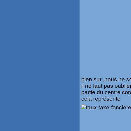
bien sur ,nous ne s
il ne faut pas oubli
partie du centre co
cela représente