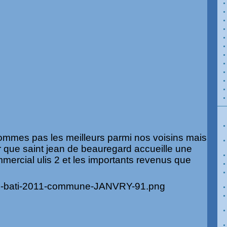
ommes pas les meilleurs parmi nos voisins mais
er que saint jean de beauregard accueille une
mmercial ulis 2 et les importants revenus que