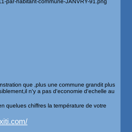
nstration que ,plus une commune grandit plus
siblement,il n'y a pas d'economie d'echelle au
en quelues chiffres la température de votre
xiti.com/