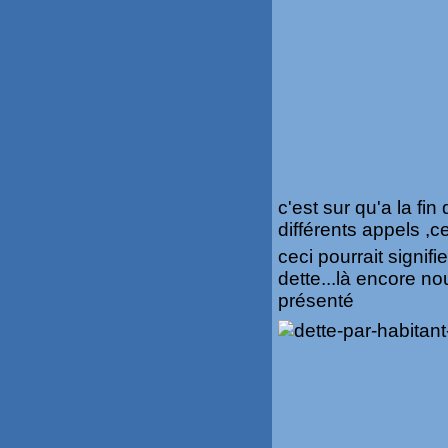
c'est sur qu'a la f
différents appels ,ce
ceci pourrait signif
dette...là encore n
présenté