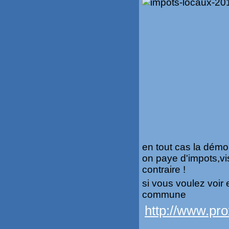
en tout cas la démo
on paye d'impots,vi
contraire !
si vous voulez voir 
commune
http://www.pro