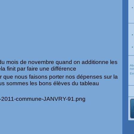
in du mois de novembre quand on additionne les
Ab
la finit par faire une différence
nou
Em
ier que nous faisons porter nos dépenses sur la
ous sommes les bons élèves du tableau