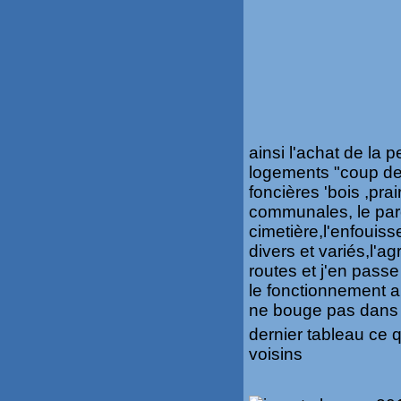
ainsi l'achat de la p
logements "coup de 
foncières 'bois ,prai
communales, le parc
cimetière,l'enfouis
divers et variés,l'a
routes et j'en pass
le fonctionnement a
ne bouge pas dans 
dernier tableau ce 
voisins