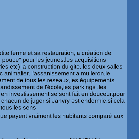
etite ferme et sa restauration,la création de
pouce" pour les jeunes,les acquisitions
ries etc) la construction du gite, les deux salles
 animalier, l'assanissement a mulleron,le
sement de tous les reseaux,les équipements
grandissement de l'école,les parkings ,les
e en investissement se sont fait en douceur,pour
 chacun de juger si Janvry est endormie,si cela
tous les sens
que payent vraiment les habitants comparé aux