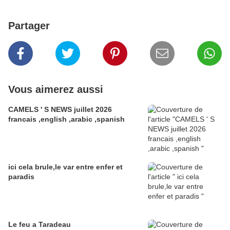
Partager
Vous aimerez aussi
CAMELS ' S NEWS juillet 2026
francais ,english ,arabic ,spanish
ici cela brule,le var entre enfer et
paradis
Le feu a Taradeau