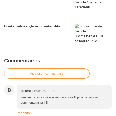
Fontainebleau,la solidarité utile
Commentaires
Ajouter un commentaire
D
de smet
16/08/2013 22:20
tien ,tien, y en a qui sont en vacances!!!!!je te parles des
commentairistes!!!!!!!
Répondre