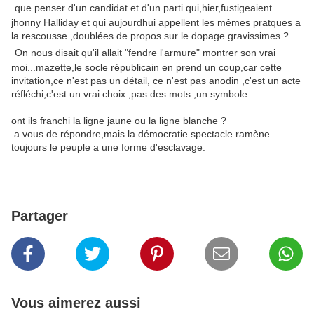
que penser d'un candidat et d'un parti qui,hier,fustigeaient
jhonny Halliday et qui aujourdhui appellent les mêmes pratques a
la rescousse ,doublées de propos sur le dopage gravissimes ?
On nous disait qu'il allait "fendre l'armure" montrer son vrai
moi...mazette,le socle républicain en prend un coup,car cette
invitation,ce n'est pas un détail, ce n'est pas anodin ,c'est un acte
réfléchi,c'est un vrai choix ,pas des mots.,un symbole.
ont ils franchi la ligne jaune ou la ligne blanche ?
a vous de répondre,mais la démocratie spectacle ramène
toujours le peuple a une forme d'esclavage.
Partager
Vous aimerez aussi