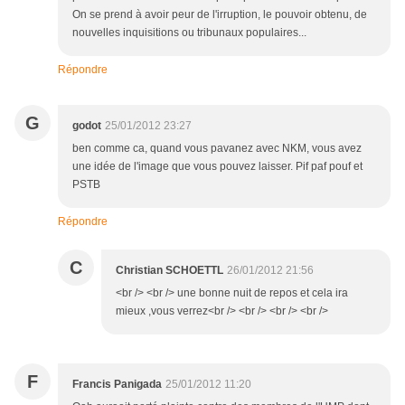
On se prend à avoir peur de l'irruption, le pouvoir obtenu, de
nouvelles inquisitions ou tribunaux populaires...
Répondre
G
godot
25/01/2012 23:27
ben comme ca, quand vous pavanez avec NKM, vous avez
une idée de l'image que vous pouvez laisser. Pif paf pouf et
PSTB
Répondre
C
Christian SCHOETTL
26/01/2012 21:56
<br /> <br /> une bonne nuit de repos et cela ira
mieux ,vous verrez<br /> <br /> <br /> <br />
F
Francis Panigada
25/01/2012 11:20