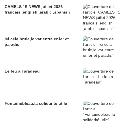
CAMELS ' S NEWS juillet 2026
francais ,english ,arabic ,spanish
ici cela brule,le var entre enfer et
paradis
Le feu a Taradeau
Fontainebleau,la solidarité utile