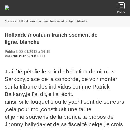
MENU
Accueil
» Hollande /noah,un franchissement de ligne..blanche
Hollande /noah,un franchissement de
ligne..blanche
Publié le 23/01/2012 à 16:19
Par
Christian SCHOETTL
J'ai été pétrifié le soir de l'election de nicolas
Sarkozy,place de la concorde, de voir monter
sur la tribune des individus comme Patrick
Balkany,je l'ai dit,je l'ai écrit.
ainsi, si le fouquet's ou le yacht sont de serreurs
,cela,pour moi,constituait une faute.
et je me souviens de la bronca ,a propos de
Jhonny hallyday et de sa fiscalité belge ,je crois.