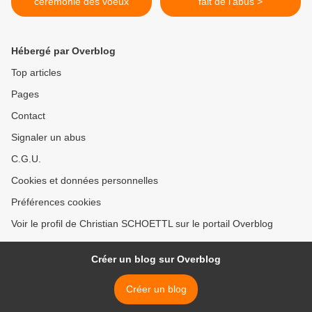
cérémonie des voeux
fait de l'abus >
Hébergé par Overblog
Top articles
Pages
Contact
Signaler un abus
C.G.U.
Cookies et données personnelles
Préférences cookies
Voir le profil de Christian SCHOETTL sur le portail Overblog
Créer un blog sur Overblog
Créer un blog