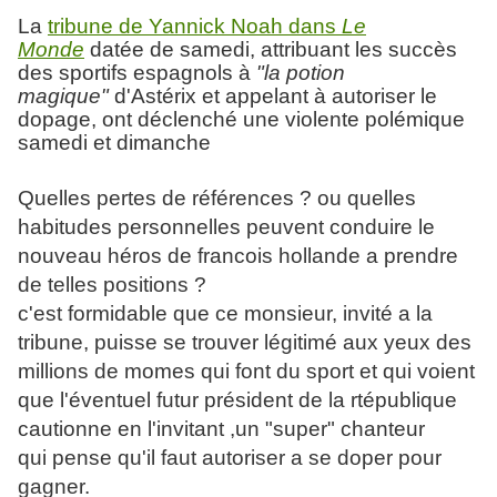
La
tribune de Yannick Noah dans
Le
Monde
datée de samedi, attribuant les succès
des sportifs espagnols à
"la potion
magique"
d'Astérix et appelant à
autoriser
le
dopage, ont déclenché une violente polémique
samedi et dimanche
Quelles pertes de références ? ou quelles
habitudes personnelles peuvent conduire le
nouveau héros de francois hollande a prendre
de telles positions ?
c'est formidable que ce monsieur, invité a la
tribune, puisse se trouver légitimé aux yeux des
millions de momes qui font du sport et qui voient
que l'éventuel futur président de la rtépublique
cautionne en l'invitant ,un "super" chanteur
qui pense qu'il faut autoriser a se doper pour
gagner.