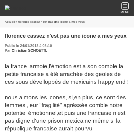
MENU
Accueil
» florence cassez n'est pas une icone a mes yeux
florence cassez n'est pas une icone a mes yeux
Publié le 24/01/2013 à 08:10
Par
Christian SCHOETTL
la france larmoie,l'émotion est a son comble la
petite francaise a été arrachée des geoles de
ces sous dévelloppés de mexicains happy end !
nous aimons les icones, si,en plus, ce sont des
femmes ,leur "fragilité" agréssée comble notre
potentiel émotionnel,et puis une francaise n'est
pas digne d'une prison mexicaine même si la
république francaise aurait pourvu