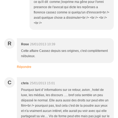
ce qu'il dit comme j'exprime ma gêne pour l'omni
presence de l'avocat qui dicte les repônses a
florence cassez comme si quelqu'un d'innocent<br />
avait quelque chose a dissimuler<br /> <br /> <br />
<br />
R
Rose
26/01/2013 10:39
Cette affaire Cassez depuis ses origines, c'est complètement
nébuleux.
Répondre
C
chris
25/01/2013 15:01
Pourquoi tant d' informations sur ce retour, avion , hotel de
luxe, les médias, les discours ..... bref cela semble un peu
dépassé le normal. Elle aura aussi des droits sur peut etre un
film<br /> pourquoi pas, tout cela c'est de la poudre aux yeux
et n'a vraiment aucun intéret, elle aurait pu voir avec qui elle
partageait sa vie.... Vis de forme peut etre mais pas jugé sur le