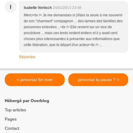
I
Isabelle Vortisch
24/01/2013 23:48
Merci<br /> Je me demandais si j'étais la seule à me souvenir
de son "charmant" compagnon ... des larmes des familles des
personnes enlevées ...<br /> Elle revient sur un vice de
procédure ... mais ces tords restent entiers et il y avait cent
choses plus interessantes à présenter aux informations que
cette libération, que le départ d'un acteur<br /> ...
Répondre
< janvoriaz for ever
janvoriaz la pause ? >
Hébergé par Overblog
Top articles
Pages
Contact