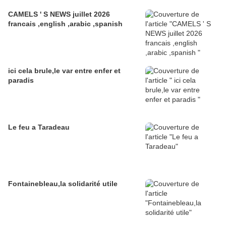
CAMELS ' S NEWS juillet 2026
francais ,english ,arabic ,spanish
ici cela brule,le var entre enfer et
paradis
Le feu a Taradeau
Fontainebleau,la solidarité utile