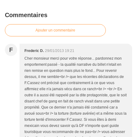
Commentaires
Ajouter un commentaire
F
Frederic D.
29/01/2013 19:21
Cher monsieur merci pour votre réponse... pardonnez mon
emportement passé - la qualité narrative du billet n'etait en
rien remise en question mais plus le fond... Pour revenir
dessus, il me semble<br /> que les récentes déclarations de
F.Cassez ont précisé que contrairement à ce que vous
affirmiez elle n'a jamais vécu dans ce ranch<br /> <br /> En
outre il a aussi été rappelé par la dite protagoniste, que le soit
disant chef de gang en fait de ranch vivait dans une petite
propriété. Que ce dernier n'a jamais été condamné car a
avoué sous<br /> la torture (torture avérée) et a même sous la
torture tenté d'innocenter F.Cassez. Si vous êtes à demi
mexicain vous devez savoir qu'à DF n'importe quel guide
touristique vous recommande de ne pas<br /> vous adresser