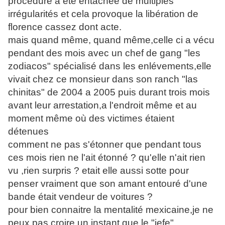
procédure a été entachée de multiples
irrégularités et cela provoque la libération de
florence cassez dont acte.
mais quand même, quand même,celle ci a vécu
pendant des mois avec un chef de gang "les
zodiacos" spécialisé dans les enlévements,elle
vivait chez ce monsieur dans son ranch "las
chinitas" de 2004 a 2005 puis durant trois mois
avant leur arrestation,a l'endroit même et au
moment même où des victimes étaient
détenues
comment ne pas s'étonner que pendant tous
ces mois rien ne l'ait étonné ? qu'elle n'ait rien
vu ,rien surpris ? etait elle aussi sotte pour
penser vraiment que son amant entouré d'une
bande était vendeur de voitures ?
pour bien connaitre la mentalité mexicaine,je ne
peux pas croire un instant,que le "jefe"