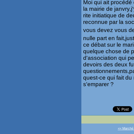
Moi qui ait procédé
la mairie de janvry,
rite initiatique de d
reconnue par la soc
vous devez vous de
nulle part en fait,j
ce débat sur le ma
quelque chose de plu
d'association qui per
devoirs des deux fut
questionnements,pa
quest-ce qui fait du
s'emparer ?
<< Marché d