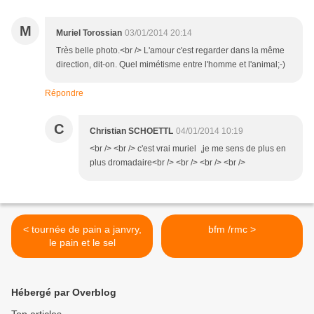
M
Muriel Torossian
03/01/2014 20:14
Très belle photo.<br /> L'amour c'est regarder dans la même
direction, dit-on. Quel mimétisme entre l'homme et l'animal;-)
Répondre
C
Christian SCHOETTL
04/01/2014 10:19
<br /> <br /> c'est vrai muriel ,je me sens de plus en
plus dromadaire<br /> <br /> <br /> <br />
< tournée de pain a janvry,
bfm /rmc >
le pain et le sel
Hébergé par Overblog