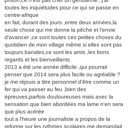
prison,ce n'est pas cher un gendarme...j'ai
toutes les inquiétudes pour ce qui se passe en
centre-afrique
en fait, durant des jours ,entre deux années,la
seule chose qui me donne la pêche et l'envie
d'avancer ,ce sont toutes ces petites choses du
quotidien de mon village même si elles sont pas
toupurs banales,ce sont les amis ,les bons
regards et les bienveillants
2013 a été une année difficile ,qui pourrait
penser que 2014 sera plus facile ou agréable ?
je me réjouis a titre personnel d'être comme un
fer qui va passer au feu ,bien des
épreuves,parfois douloureuses mais avec la
sensation que bien abordées ma lame n'en sera
que plus acérée
tout a l'heure une journaliste a propos de la
reforme sur les rythmes scolaires me demandait