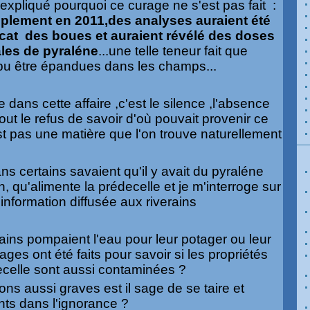
expliqué pourquoi ce curage ne s'est pas fait :
mplement en 2011,des analyses auraient été
icat des boues et auraient révélé des doses
les de pyraléne
...une telle teneur fait que
t pu être épandues dans les champs...
e dans cette affaire ,c'est le silence ,l'absence
tout le refus de savoir d'où pouvait provenir ce
st pas une matière que l'on trouve naturellement
ns certains savaient qu'il y avait du pyraléne
, qu'alimente la prédecelle et je m'interroge sur
'information diffusée aux riverains
tains pompaient l'eau pour leur potager ou leur
es ont été faits pour savoir si les propriétés
decelle sont aussi contaminées ?
ons aussi graves est il sage de se taire et
nts dans l'ignorance ?