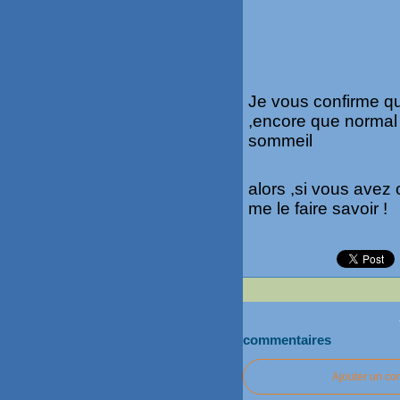
Je vous confirme qu
,encore que normal 
sommeil
alors ,si vous ave
me le faire savoir !
commentaires
Ajouter un c