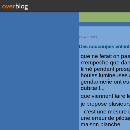
23 août 2012
Des soucoupes volante
que ne ferait on pas
n'empeche que dans
filmé pendant pres
boules lumineuses s
gendarmerie ont eu 
dubitatif...
que viennent faire 
je propose plusieurs
- c'est une mesure 
une erreur de pilot
maison blanche