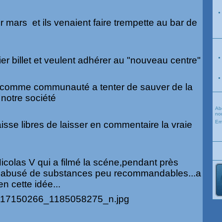
sur mars et ils venaient faire trempette au bar de
nier billet et veulent adhérer au "nouveau centre"
si comme communauté a tenter de sauver de la
 notre société
Ab
nou
Em
ous laisse libres de laisser en commentaire la vraie
Nicolas V qui a filmé la scéne,pendant près
 abusé de substances peu recommandables...a
en cette idée...