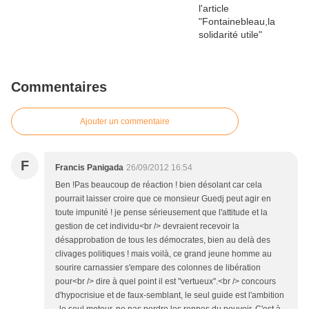
Commentaires
Ajouter un commentaire
F
Francis Panigada
26/09/2012 16:54
Ben !Pas beaucoup de réaction ! bien désolant car cela
pourrait laisser croire que ce monsieur Guedj peut agir en
toute impunité ! je pense sérieusement que l'attitude et la
gestion de cet individu<br /> devraient recevoir la
désapprobation de tous les démocrates, bien au delà des
clivages politiques ! mais voilà, ce grand jeune homme au
sourire carnassier s'empare des colonnes de libération
pour<br /> dire à quel point il est "vertueux".<br /> concours
d'hypocrisiue et de faux-semblant, le seul guide est l'ambition