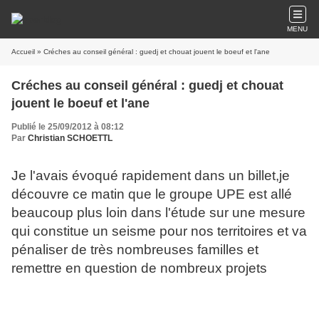
MENU
Accueil
» Créches au conseil général : guedj et chouat jouent le boeuf et l'ane
Créches au conseil général : guedj et chouat
jouent le boeuf et l'ane
Publié le 25/09/2012 à 08:12
Par
Christian SCHOETTL
Je l'avais évoqué rapidement dans un billet,je
découvre ce matin que le groupe UPE est allé
beaucoup plus loin dans l'étude sur une mesure
qui constitue un seisme pour nos territoires et va
pénaliser de très nombreuses familles et
remettre en question de nombreux projets