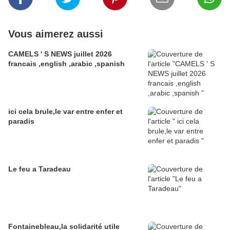
Vous aimerez aussi
CAMELS ' S NEWS juillet 2026
francais ,english ,arabic ,spanish
ici cela brule,le var entre enfer et
paradis
Le feu a Taradeau
Fontainebleau,la solidarité utile