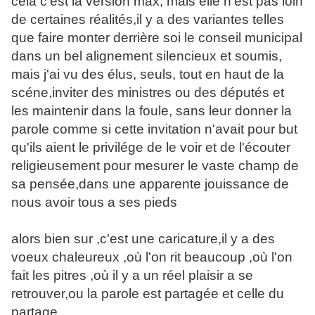
cela c'est la version max, mais elle n'est pas loin
de certaines réalités,il y a des variantes telles
que faire monter derrière soi le conseil municipal
dans un bel alignement silencieux et soumis,
mais j'ai vu des élus, seuls, tout en haut de la
scéne,inviter des ministres ou des députés et
les maintenir dans la foule, sans leur donner la
parole comme si cette invitation n'avait pour but
qu'ils aient le privilége de le voir et de l'écouter
religieusement pour mesurer le vaste champ de
sa pensée,dans une apparente jouissance de
nous avoir tous a ses pieds
alors bien sur ,c'est une caricature,il y a des
voeux chaleureux ,où l'on rit beaucoup ,où l'on
fait les pitres ,où il y a un réel plaisir a se
retrouver,ou la parole est partagée et celle du
partage