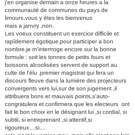
j'en organise demain a onze heures a la
communauté de communes du pays de
limours,vous y êtes les bienvenus
mais a janvry ,non.
Les voeux constituent un exercice difficile et
rapîdement égotique,pour participer a bon
nombre,je m'interrroge encore sur la bonne
formule : soit les tonnes de petits fours et
boissons alcoolisées servent de support au
culte de l'élu ,premier magistrat qui fera un
discours fleuve dans la lumière des projecteurs
convergents vers lui,sur de son jugement ,il
attribuera bons et mauvais points,s'auto-
congratulera et confirmera que les electeurs ont
fait le bon choix en le désignant lui ,si cordial, si
subtil, si entreprenant ,si attentif,si
rigoureux....si....