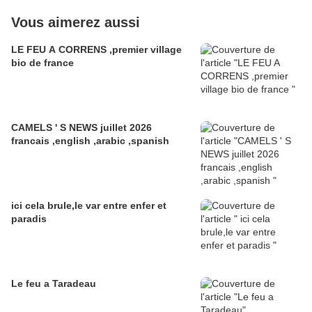
Vous aimerez aussi
LE FEU A CORRENS ,premier village
bio de france
CAMELS ' S NEWS juillet 2026
francais ,english ,arabic ,spanish
ici cela brule,le var entre enfer et
paradis
Le feu a Taradeau