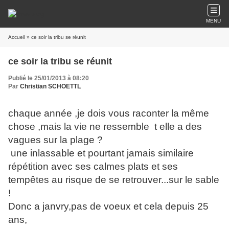
MENU
Accueil
» ce soir la tribu se réunit
ce soir la tribu se réunit
Publié le 25/01/2013 à 08:20
Par
Christian SCHOETTL
chaque année ,je dois vous raconter la même
chose ,mais la vie ne ressemble t elle a des
vagues sur la plage ?
une inlassable et pourtant jamais similaire
répétition avec ses calmes plats et ses
tempêtes au risque de se retrouver...sur le sable
!
Donc a janvry,pas de voeux et cela depuis 25
ans,