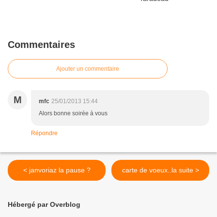
Commentaires
Ajouter un commentaire
M
mfc
25/01/2013 15:44
Alors bonne soirée à vous
Répondre
< janvoriaz la pause ?
carte de voeux..la suite >
Hébergé par Overblog