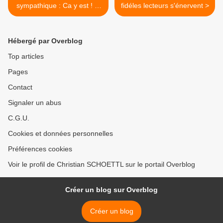
sympathique : Ca y est ! je
fidéles lecteurs s'énervent >
l'ai !
Hébergé par Overblog
Top articles
Pages
Contact
Signaler un abus
C.G.U.
Cookies et données personnelles
Préférences cookies
Voir le profil de Christian SCHOETTL sur le portail Overblog
Créer un blog sur Overblog
Créer un blog