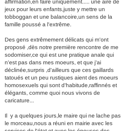
affirmation,en faire uniquement..... une aire de
jeux pour leurs enfants,juste y mettre un
tobboggan et une balancoire,un sens de la
famille poussé a l'extrême.
Des gens extrêmement délicats qui m'ont
proposé ,dès notre première rencontre de me
sodomiser,ce qui est une pratique anale qui
n'est pas dans mes moeurs, et que j'ai
déclinée,surpris ,d'ailleurs que ces gaillards
tatoués et un peu rustiques aient des moeurs
homosexuels qui sont d'habitude,raffinnés et
élégants, comme quoi nous vivons de
caricature...
Il y a quelques jours,le maire qui ne lache pas
le morceau,nous a réuni en mairie avec les
services de l'état et avec les épouses des