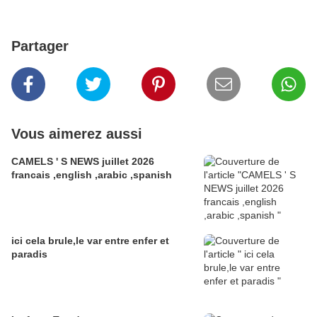
Partager
Vous aimerez aussi
CAMELS ' S NEWS juillet 2026
francais ,english ,arabic ,spanish
ici cela brule,le var entre enfer et
paradis