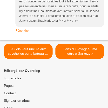
est un concentré de possibles tout à fait exceptionnel. Il n'y a
pas seulement le lieu mais aussi la rencontre, pour un artiste
il y a deux<br /> solutions devant l'art s'en servir ou le servir à
Janvry l'on a choisi la deuxième solution et c'est en cela que
Janvry est un Stradivarius.<br /> <br /> <br />
Répondre
< Cela vaut une ile aux
Gens du voyages : ma
seychelles ou la bateau de
lettre a Sarkozy >
Bolloré
Hébergé par Overblog
Top articles
Pages
Contact
Signaler un abus