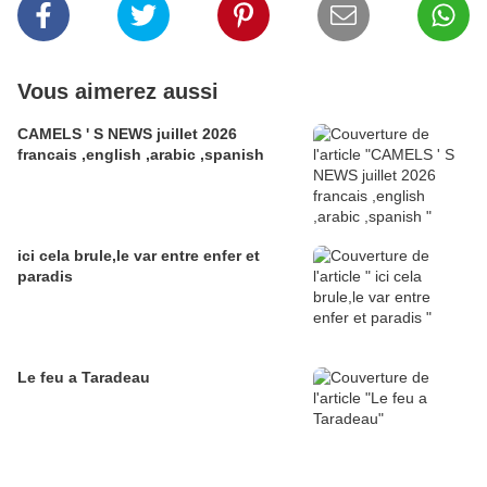
Vous aimerez aussi
CAMELS ' S NEWS juillet 2026
francais ,english ,arabic ,spanish
ici cela brule,le var entre enfer et
paradis
Le feu a Taradeau