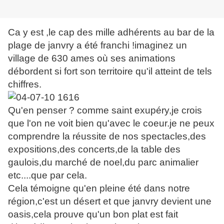
Ca y est ,le cap des mille adhérents au bar de la
plage de janvry a été franchi !imaginez un
village de 630 ames où ses animations
débordent si fort son territoire qu'il atteint de tels
chiffres.
Qu'en penser ? comme saint exupéry,je crois
que l'on ne voit bien qu'avec le coeur.je ne peux
comprendre la réussite de nos spectacles,des
expositions,des concerts,de la table des
gaulois,du marché de noel,du parc animalier
etc....que par cela.
Cela témoigne qu'en pleine été dans notre
région,c'est un désert et que janvry devient une
oasis,cela prouve qu'un bon plat est fait