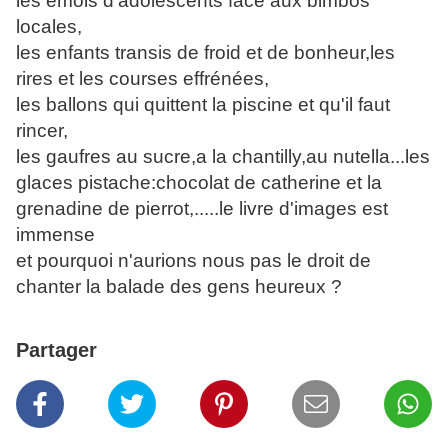
les émois d'adolescents face aux bimbos
locales,
les enfants transis de froid et de bonheur,les
rires et les courses effrénées,
les ballons qui quittent la piscine et qu'il faut
rincer,
les gaufres au sucre,a la chantilly,au nutella...les
glaces pistache:chocolat de catherine et la
grenadine de pierrot,.....le livre d'images est
immense
et pourquoi n'aurions nous pas le droit de
chanter la balade des gens heureux ?
Partager