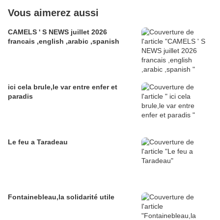
Vous aimerez aussi
CAMELS ' S NEWS juillet 2026
francais ,english ,arabic ,spanish
ici cela brule,le var entre enfer et
paradis
Le feu a Taradeau
Fontainebleau,la solidarité utile