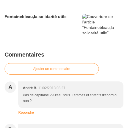
Fontainebleau,la solidarité utile
Commentaires
Ajouter un commentaire
A
André B.
11/02/2013 08:27
Pas de capitaine ? A l'eau tous. Femmes et enfants d'abord ou
non ?
Répondre