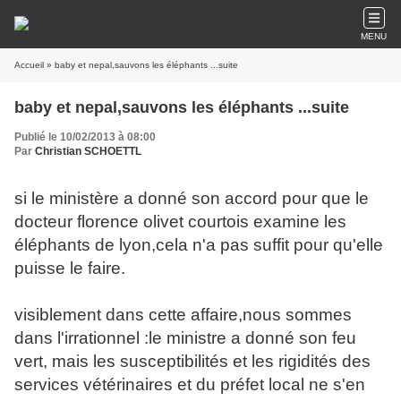
MENU
Accueil
» baby et nepal,sauvons les éléphants ...suite
baby et nepal,sauvons les éléphants ...suite
Publié le 10/02/2013 à 08:00
Par
Christian SCHOETTL
si le ministère a donné son accord pour que le
docteur florence olivet courtois examine les
éléphants de lyon,cela n'a pas suffit pour qu'elle
puisse le faire.
visiblement dans cette affaire,nous sommes
dans l'irrationnel :le ministre a donné son feu
vert, mais les susceptibilités et les rigidités des
services vétérinaires et du préfet local ne s'en