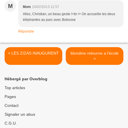
M
Mom
10/02/2013 11:57
Allez, Christian, un beau geste !<br /> On accueille les deux
éléphantes au parc avec Bobosse
Répondre
< LES ZIZAS INAUGURENT
blondine retourne a l'école
>
Hébergé par Overblog
Top articles
Pages
Contact
Signaler un abus
C.G.U.