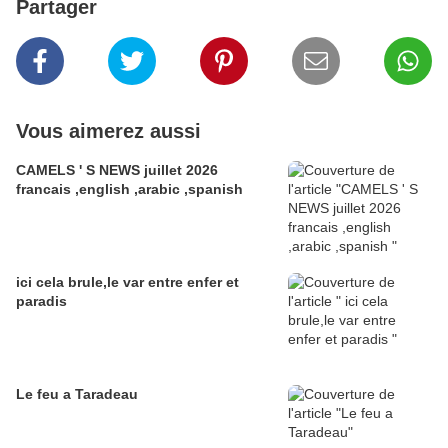
Partager
Vous aimerez aussi
CAMELS ' S NEWS juillet 2026
francais ,english ,arabic ,spanish
ici cela brule,le var entre enfer et
paradis
Le feu a Taradeau