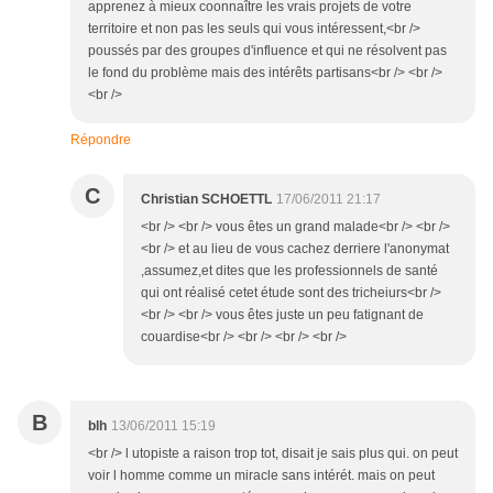
apprenez à mieux coonnaître les vrais projets de votre
territoire et non pas les seuls qui vous intéressent,<br />
poussés par des groupes d'influence et qui ne résolvent pas
le fond du problème mais des intérêts partisans<br /> <br />
<br />
Répondre
C
Christian SCHOETTL
17/06/2011 21:17
<br /> <br /> vous êtes un grand malade<br /> <br />
<br /> et au lieu de vous cachez derriere l'anonymat
,assumez,et dites que les professionnels de santé
qui ont réalisé cetet étude sont des tricheiurs<br />
<br /> <br /> vous êtes juste un peu fatignant de
couardise<br /> <br /> <br /> <br />
B
blh
13/06/2011 15:19
<br /> l utopiste a raison trop tot, disait je sais plus qui. on peut
voir l homme comme un miracle sans intérét. mais on peut