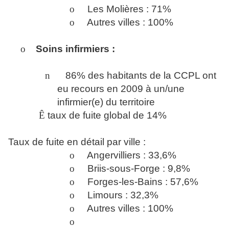
o
Les Molières : 71%
o
Autres villes : 100%
o
Soins infirmiers :
n
86% des habitants de la CCPL ont
eu recours en 2009 à un/une
infirmier(e) du territoire
Ê
taux de fuite global de 14%
Taux de fuite en détail par ville :
o
Angervilliers : 33,6%
o
Briis-sous-Forge : 9,8%
o
Forges-les-Bains : 57,6%
o
Limours : 32,3%
o
Autres villes : 100%
o