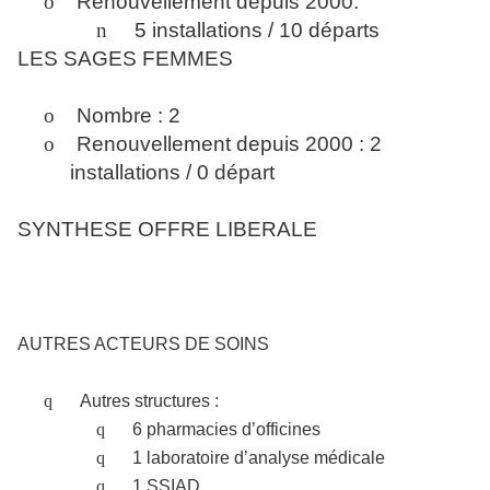
o
Renouvellement depuis 2000:
n
5 installations / 10 départs
LES SAGES FEMMES
o
Nombre : 2
o
Renouvellement depuis 2000 : 2
installations / 0 départ
SYNTHESE OFFRE LIBERALE
AUTRES ACTEURS DE SOINS
q
Autres structures :
q
6 pharmacies d’officines
q
1 laboratoire d’analyse médicale
q
1 SSIAD