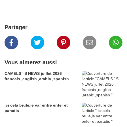
Partager
Vous aimerez aussi
CAMELS ' S NEWS juillet 2026
francais ,english ,arabic ,spanish
ici cela brule,le var entre enfer et
paradis