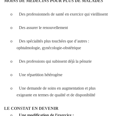
MOINS DE MEDECINS POUR PLUS DE MALADES
o
Des professionnels de santé en exercice qui vieillissent
o
Des assurer le renouvellement
o
Des spécialités plus touchées que d’autres :
ophtalmologie, gynécologie-obstétrique
o
Des professions qui subissent déjà la pénurie
o
Une répartition hétérogène
o
Une demande de soins en augmentation et plus
exigeante en termes de qualité et de disponibilité
LE CONSTAT EN DEVENIR
o
Une modification de l’exercice :