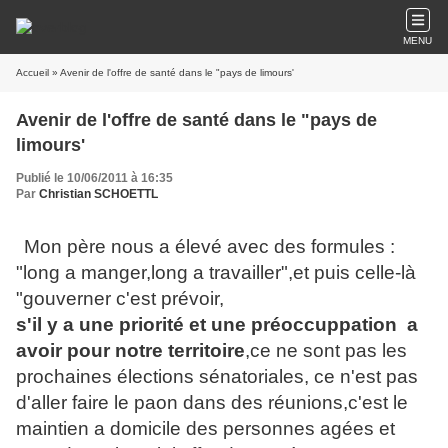
MENU
Accueil
» Avenir de l'offre de santé dans le "pays de limours'
Avenir de l'offre de santé dans le "pays de
limours'
Publié le 10/06/2011 à 16:35
Par
Christian SCHOETTL
Mon père nous a élevé avec des formules :
"long a manger,long a travailler",et puis celle-là
"gouverner c'est prévoir,
s'il y a une priorité et une préoccuppation a
avoir pour notre territoire
,ce ne sont pas les
prochaines élections sénatoriales, ce n'est pas
d'aller faire le paon dans des réunions,c'est le
maintien a domicile des personnes agées et