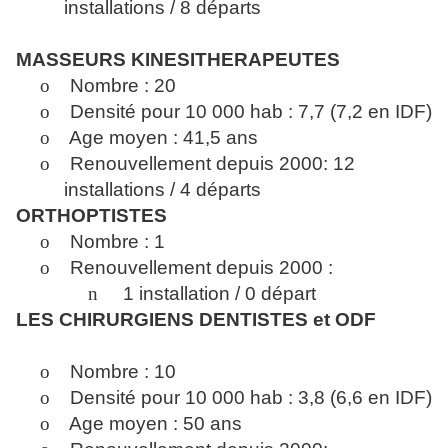
installations / 8 départs
MASSEURS KINESITHERAPEUTES
o
Nombre : 20
o
Densité pour 10 000 hab : 7,7 (7,2 en IDF)
o
Age moyen : 41,5 ans
o
Renouvellement depuis 2000: 12
installations / 4 départs
ORTHOPTISTES
o
Nombre : 1
o
Renouvellement depuis 2000 :
n
1 installation / 0 départ
LES CHIRURGIENS DENTISTES et ODF
o
Nombre : 10
o
Densité pour 10 000 hab : 3,8 (6,6 en IDF)
o
Age moyen : 50 ans