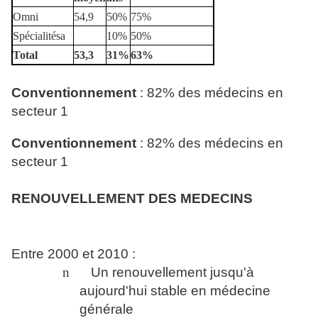
Omni
54,9
50%
75%
Spécialitésa
10%
50%
Total
53,3
31%
63%
Conventionnement
: 82% des médecins en
secteur 1
Conventionnement
: 82% des médecins en
secteur 1
RENOUVELLEMENT DES MEDECINS
Entre 2000 et 2010 :
n
Un renouvellement jusqu'à
aujourd'hui stable en médecine
générale