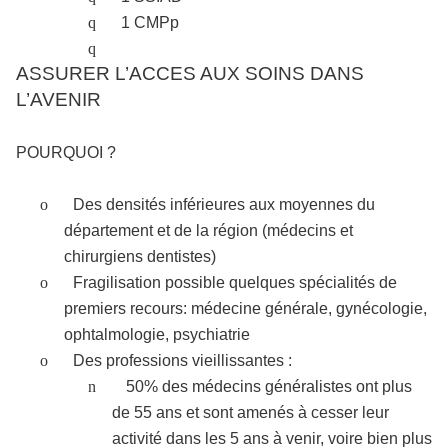
q
1 CMPp
q
ASSURER L’ACCES AUX SOINS DANS
L’AVENIR
POURQUOI ?
o
Des densités inférieures aux moyennes du
département et de la région (médecins et
chirurgiens dentistes)
o
Fragilisation possible quelques spécialités de
premiers recours: médecine générale, gynécologie,
ophtalmologie, psychiatrie
o
Des professions vieillissantes :
n
50% des médecins généralistes ont plus
de 55 ans et sont amenés à cesser leur
activité dans les 5 ans à venir, voire bien plus