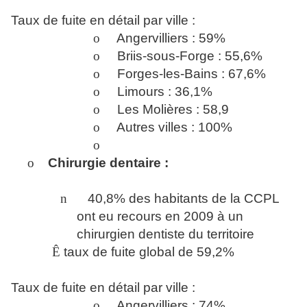
Taux de fuite en détail par ville :
o
Angervilliers : 59%
o
Briis-sous-Forge : 55,6%
o
Forges-les-Bains : 67,6%
o
Limours : 36,1%
o
Les Molières : 58,9
o
Autres villes : 100%
o
o
Chirurgie dentaire :
n
40,8% des habitants de la CCPL
ont eu recours en 2009 à un
chirurgien dentiste du territoire
Ê
taux de fuite global de 59,2%
Taux de fuite en détail par ville :
o
Angervilliers : 74%