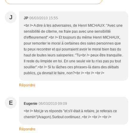
J
JP
06/03/2010 15:55
<br /> A dire à tes adversaires, de Henri MICHAUX: "Avec une
sensibilité de citerne, ne fraie pas avec une sensibilité
d'effleurement".<br /> Et toujours du même Henri MICHAUX,
pour remonter le moral à certaines des sales personnes que
tu peux recontrer et qui pourraient avoir le moral bien bas du
haut de toutes leurs saloperies: "Tu<br /> peux être tranquille.
Il reste du limpide en toi. En une seule vie tu n'as pas pu tout
souiller".<br /> Si tu lâches ces phrases-là dans des débats
publics, ça devrait le faire, non?<br /> <br /> <br />
Répondre
E
Eugenie
06/03/2010 09:09
<br /> Moi,je vs réponds "et s'il était à refaire, je referais ce
chemin"(Aragon).Surtout continuez..<br /> <br /> <br />
Répondre