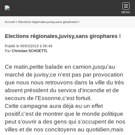
MENU
Accueil
» Elections régionales,juvisy,sans girophares !
Elections régionales,juvisy,sans girophares !
Publié le 06/03/2010 à 06:46
Par
Christian SCHOETTL
Ce matin,petite balade en camion,jusqu'au
marché de juvisy,ce n'est pas par provocation
que nous nous retrouvons dans la ville du très
absent président du service d'incendie et de
secours de l'Essonne,c'est fortuit.
Cette campagne aura déjà eu un effet
positif,c'est de montrer que le monde politique
peut s'ouvrir a des gens qui s'occupent de nos
villes et de nos concitoyens au quotidien,mais