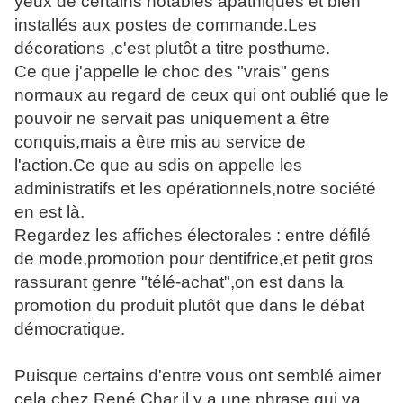
yeux de certains notables apathiques et bien
installés aux postes de commande.Les
décorations ,c'est plutôt a titre posthume.
Ce que j'appelle le choc des "vrais" gens
normaux au regard de ceux qui ont oublié que le
pouvoir ne servait pas uniquement a être
conquis,mais a être mis au service de
l'action.Ce que au sdis on appelle les
administratifs et les opérationnels,notre société
en est là.
Regardez les affiches électorales : entre défilé
de mode,promotion pour dentifrice,et petit gros
rassurant genre "télé-achat",on est dans la
promotion du produit plutôt que dans le débat
démocratique.
Puisque certains d'entre vous ont semblé aimer
cela,chez René Char,il y a une phrase qui va