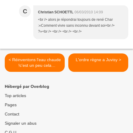
C
Christian SCHOETTL
06/03/2010 14:09
<br /> alors je répondrai toujours de rené Char
:«Comment vivre sans inconnu devant soi<br />
?»<br /> <br /> <br /> <br />
< Réinventons l'eau chaude
L'ordre règne a Juvisy >
!c'est un peu cela
l'environnement
Hébergé par Overblog
Top articles
Pages
Contact
Signaler un abus
C.G.U.