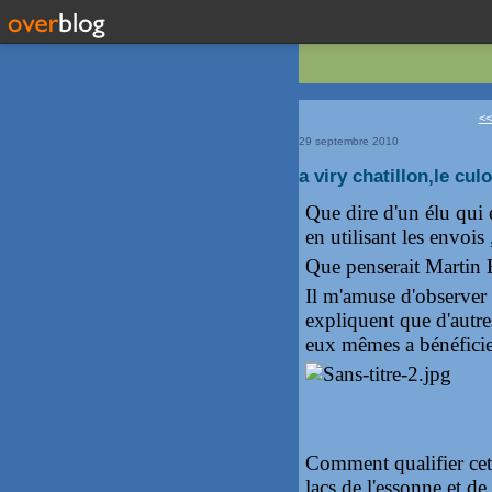
<<
29 septembre 2010
a viry chatillon,le cul
Que dire d'un élu qui é
en utilisant les envois
Que penserait Martin 
Il m'amuse d'observer 
expliquent que d'autre
eux mêmes a bénéficier
Comment qualifier cet
lacs de l'essonne et de