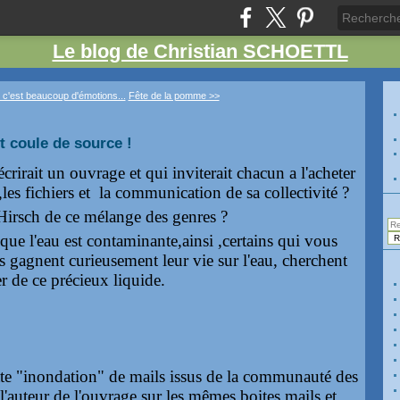
Le blog de Christian SCHOETTL
 c'est beaucoup d'émotions...
Fête de la pomme >>
ot coule de source !
crirait un ouvrage et qui inviterait chacun a l'acheter
 ,les fichiers et la communication de sa collectivité ?
Hirsch de ce mélange des genres ?
que l'eau est contaminante,ainsi ,certains qui vous
s gagnent curieusement leur vie sur l'eau, cherchent
 de ce précieux liquide.
te "inondation" de mails issus de la communauté des
 l'auteur de l'ouvrage sur les mêmes boites mails et