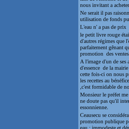
nous invitant a acheter
Ne serait il pas raisonn
utilisation de fonds pu
L'eau n' a pas de prix n
le petit livre rouge ét
d'autres régimes que l
parfaitement gênant q
promotion des ventes 
A l'image d'un de ses a
d'essence de la mairie
cette fois-ci on nous p
les recettes au bénéfi
,c'est formidable de n
Monsieur le préfet me 
ne doute pas qu'il inter
essonnienne.
Ceausecu se considéra
promotion publique po
eau : immodeste et dé