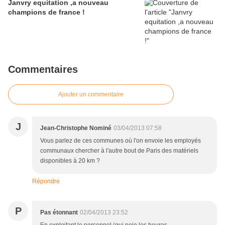
Janvry equitation ,a nouveau
champions de france !
Commentaires
Ajouter un commentaire
J
Jean-Christophe Nominé
03/04/2013 07:58
Vous parlez de ces communes où l'on envoie les employés
communaux chercher à l'autre bout de Paris des matériels
disponibles à 20 km ?
Répondre
P
Pas étonnant
02/04/2013 23:52