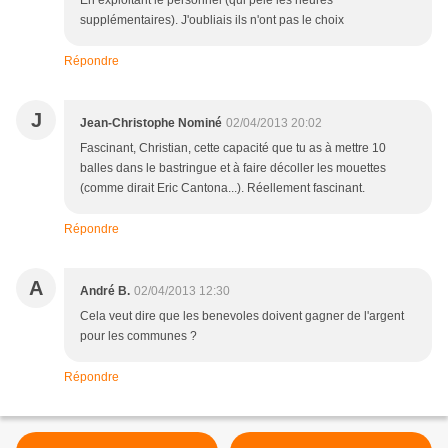
En exploitant le personnel (qui peie les heures
supplémentaires). J'oubliais ils n'ont pas le choix
Répondre
J
Jean-Christophe Nominé
02/04/2013 20:02
Fascinant, Christian, cette capacité que tu as à mettre 10
balles dans le bastringue et à faire décoller les mouettes
(comme dirait Eric Cantona...). Réellement fascinant.
Répondre
A
André B.
02/04/2013 12:30
Cela veut dire que les benevoles doivent gagner de l'argent
pour les communes ?
Répondre