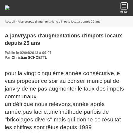
MENU
Accueil
» A janvry,pas d'augmentations d'impots locaux depuis 25 ans
A janvry,pas d'augmentations d'impots locaux
depuis 25 ans
Publié le 02/04/2013 à 09:01
Par
Christian SCHOETTL
pour la vingt cinquiéme année consécutive,je
vais proposer ce soir au conseil municipal de
janvry de ne pas augmenter le taux des impots
communaux.
un défi que nous relevons,année après
année,pas facile,une méthode parfois de
"bricolages divers" mais qui donne ce résultat
les chiffres sont têtus depuis 1989