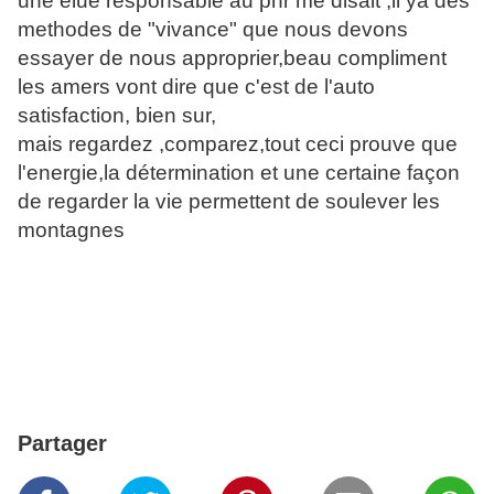
une élue responsable au pnr me disait ,il ya des
methodes de "vivance" que nous devons
essayer de nous approprier,beau compliment
les amers vont dire que c'est de l'auto
satisfaction, bien sur,
mais regardez ,comparez,tout ceci prouve que
l'energie,la détermination et une certaine façon
de regarder la vie permettent de soulever les
montagnes
Partager