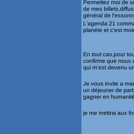
Permettez moi de so
de mes billets,diffu
général de l'essonn
L'agenda 21 comman
planéte et c'est moin
En tout cas,pour to
confirme que nous a
qui m'est devenu u
Je vous invite a ma
un déjeuner de parta
gagner en humanité
je me mettrai aux fo