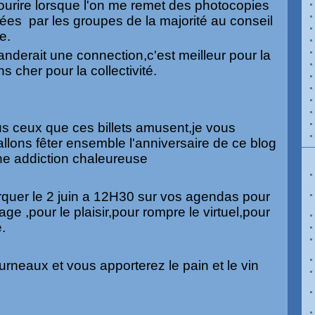
urire lorsque l'on me remet des photocopies
sées par les groupes de la majorité au conseil
e.
derait une connection,c'est meilleur pour la
s cher pour la collectivité.
us ceux que ces billets amusent,je vous
llons fêter ensemble l'anniversaire de ce blog
ne addiction chaleureuse
rquer le 2 juin a 12H30 sur vos agendas pour
ge ,pour le plaisir,pour rompre le virtuel,pour
.
urneaux et vous apporterez le pain et le vin