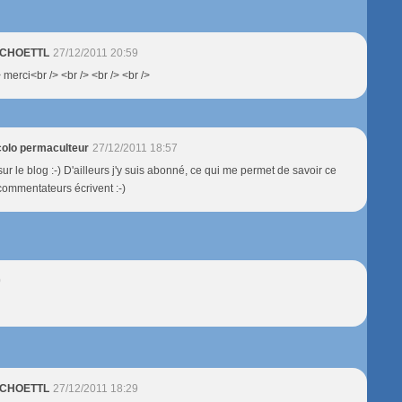
 SCHOETTL
27/12/2011 20:59
> merci<br /> <br /> <br /> <br />
olo permaculteur
27/12/2011 18:57
sur le blog :-) D'ailleurs j'y suis abonné, ce qui me permet de savoir ce
 commentateurs écrivent :-)
0
 SCHOETTL
27/12/2011 18:29