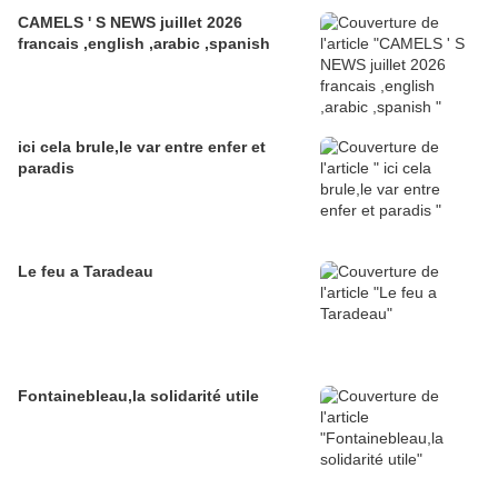
CAMELS ' S NEWS juillet 2026
francais ,english ,arabic ,spanish
ici cela brule,le var entre enfer et
paradis
Le feu a Taradeau
Fontainebleau,la solidarité utile