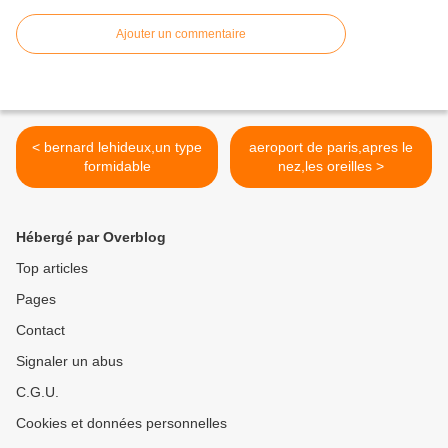
Ajouter un commentaire
< bernard lehideux,un type
aeroport de paris,apres le
formidable
nez,les oreilles >
Hébergé par Overblog
Top articles
Pages
Contact
Signaler un abus
C.G.U.
Cookies et données personnelles