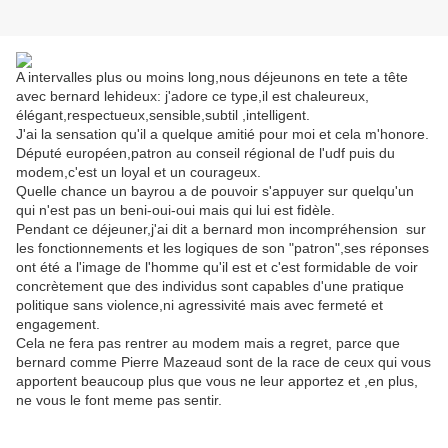
A intervalles plus ou moins long,nous déjeunons en tete a tête
avec bernard lehideux: j'adore ce type,il est chaleureux,
élégant,respectueux,sensible,subtil ,intelligent.
J'ai la sensation qu'il a quelque amitié pour moi et cela m'honore.
Député européen,patron au conseil régional de l'udf puis du
modem,c'est un loyal et un courageux.
Quelle chance un bayrou a de pouvoir s'appuyer sur quelqu'un
qui n'est pas un beni-oui-oui mais qui lui est fidèle.
Pendant ce déjeuner,j'ai dit a bernard mon incompréhension sur
les fonctionnements et les logiques de son "patron",ses réponses
ont été a l'image de l'homme qu'il est et c'est formidable de voir
concrètement que des individus sont capables d'une pratique
politique sans violence,ni agressivité mais avec fermeté et
engagement.
Cela ne fera pas rentrer au modem mais a regret, parce que
bernard comme Pierre Mazeaud sont de la race de ceux qui vous
apportent beaucoup plus que vous ne leur apportez et ,en plus,
ne vous le font meme pas sentir.