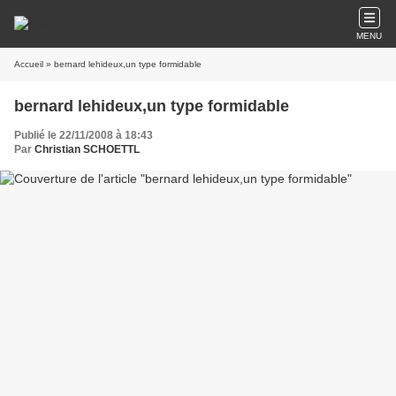
MENU
Accueil
» bernard lehideux,un type formidable
bernard lehideux,un type formidable
Publié le 22/11/2008 à 18:43
Par
Christian SCHOETTL