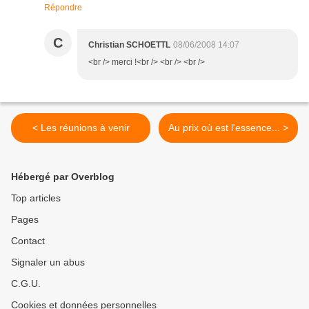
Répondre
C
Christian SCHOETTL
08/06/2008 14:07
<br /> merci !<br /> <br /> <br />
< Les réunions à venir
Au prix où est l'essence... >
Hébergé par Overblog
Top articles
Pages
Contact
Signaler un abus
C.G.U.
Cookies et données personnelles