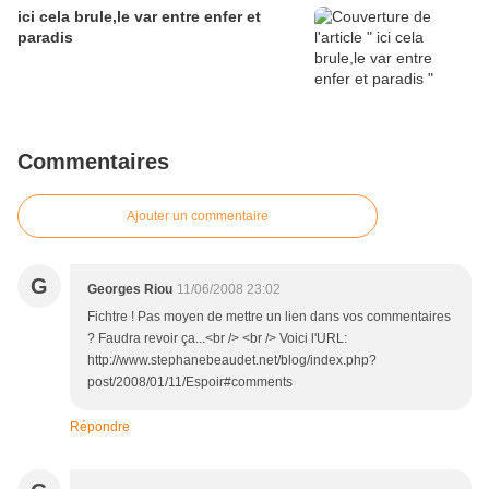
ici cela brule,le var entre enfer et
paradis
Commentaires
Ajouter un commentaire
G
Georges Riou
11/06/2008 23:02
Fichtre ! Pas moyen de mettre un lien dans vos commentaires
? Faudra revoir ça...<br /> <br /> Voici l'URL:
http://www.stephanebeaudet.net/blog/index.php?
post/2008/01/11/Espoir#comments
Répondre