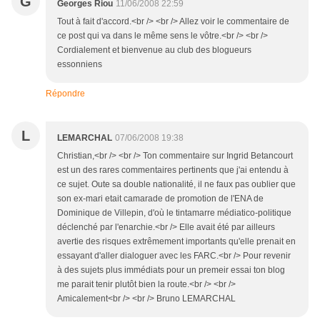
G
Georges Riou
11/06/2008 22:59
Tout à fait d'accord.<br /> <br /> Allez voir le commentaire de
ce post qui va dans le même sens le vôtre.<br /> <br />
Cordialement et bienvenue au club des blogueurs
essonniens
Répondre
L
LEMARCHAL
07/06/2008 19:38
Christian,<br /> <br /> Ton commentaire sur Ingrid Betancourt
est un des rares commentaires pertinents que j'ai entendu à
ce sujet. Oute sa double nationalité, il ne faux pas oublier que
son ex-mari etait camarade de promotion de l'ENA de
Dominique de Villepin, d'où le tintamarre médiatico-politique
déclenché par l'enarchie.<br /> Elle avait été par ailleurs
avertie des risques extrêmement importants qu'elle prenait en
essayant d'aller dialoguer avec les FARC.<br /> Pour revenir
à des sujets plus immédiats pour un premeir essai ton blog
me parait tenir plutôt bien la route.<br /> <br />
Amicalement<br /> <br /> Bruno LEMARCHAL