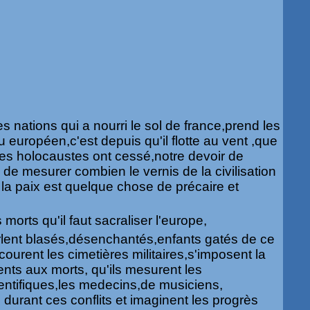
s nations qui a nourri le sol de france,prend les
 européen,c'est depuis qu'il flotte au vent ,que
es holocaustes ont cessé,notre devoir de
 de mesurer combien le vernis de la civilisation
 la paix est quelque chose de précaire et
morts qu'il faut sacraliser l'europe,
rlent blasés,désenchantés,enfants gatés de ce
courent les cimetières militaires,s'imposent la
ts aux morts, qu'ils mesurent les
ientifiques,les medecins,de musiciens,
 durant ces conflits et imaginent les progrès