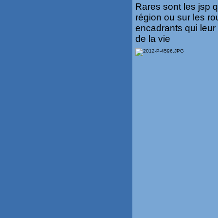
Rares sont les jsp q
région ou sur les r
encadrants qui leu
de la vie