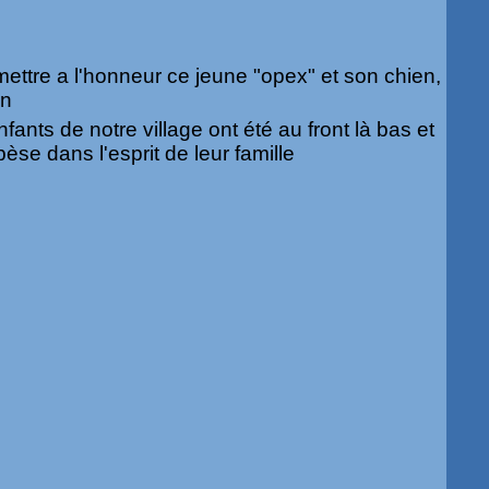
 mettre a l'honneur ce jeune "opex" et son chien,
an
nfants de notre village ont été au front là bas et
pèse dans l'esprit de leur famille