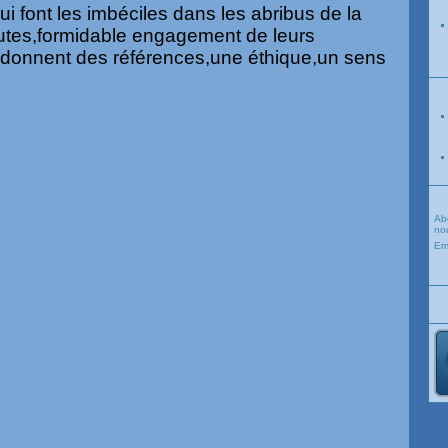
ui font les imbéciles dans les abribus de la
outes,formidable engagement de leurs
r donnent des références,une éthique,un sens
Ab
nou
Em