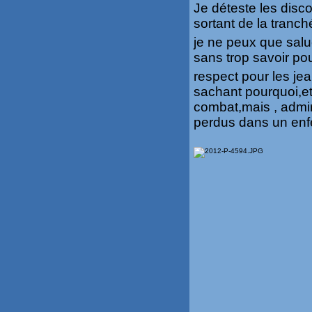
Je déteste les disc
sortant de la tranch
je ne peux que salue
sans trop savoir po
respect pour les je
sachant pourquoi,et
combat,mais , admir
perdus dans un enfer