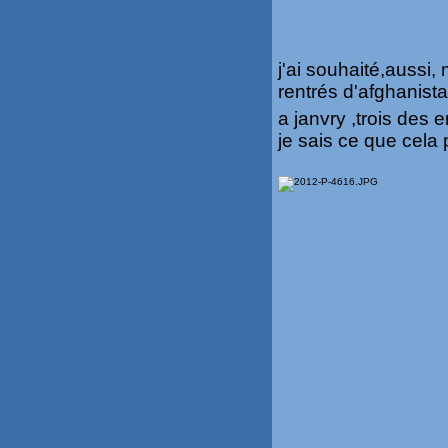
j'ai souhaité,aussi,
rentrés d'afghanist
a janvry ,trois des e
je sais ce que cela 