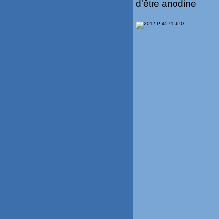
d'être anodine