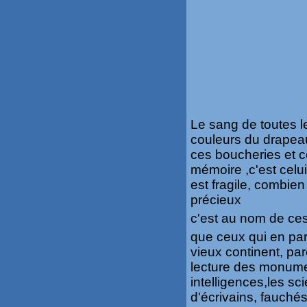
Le sang de toutes le
couleurs du drapeau
ces boucheries et c
mémoire ,c'est celui
est fragile, combien
précieux
c'est au nom de ces 
que ceux qui en pa
vieux continent, par
lecture des monumen
intelligences,les sc
d'écrivains, fauchés