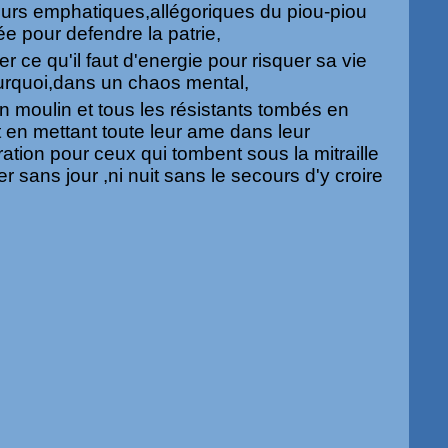
ours emphatiques,allégoriques du piou-piou
ée pour defendre la patrie,
r ce qu'il faut d'energie pour risquer sa vie
urquoi,dans un chaos mental,
an moulin et tous les résistants tombés en
 en mettant toute leur ame dans leur
ation pour ceux qui tombent sous la mitraille
 sans jour ,ni nuit sans le secours d'y croire