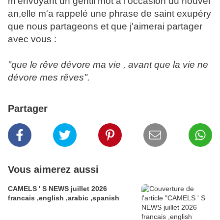
m'envoyant un gentil mot a l'occasion du nouvel
an,elle m'a rappelé une phrase de saint exupéry
que nous partageons et que j'aimerai partager
avec vous :
"que le rêve dévore ma vie , avant que la vie ne
dévore mes rêves".
Partager
Vous aimerez aussi
CAMELS ' S NEWS juillet 2026
francais ,english ,arabic ,spanish