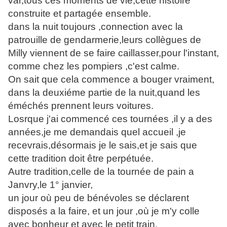
var,tous ces moments de vie,cette histoire
construite et partagée ensemble.
dans la nuit toujours ,connection avec la
patrouille de gendarmerie,leurs collègues de
Milly viennent de se faire caillasser,pour l'instant,
comme chez les pompiers ,c'est calme.
On sait que cela commence a bouger vraiment,
dans la deuxiéme partie de la nuit,quand les
éméchés prennent leurs voitures.
Losrque j'ai commencé ces tournées ,il y a des
années,je me demandais quel accueil ,je
recevrais,désormais je le sais,et je sais que
cette tradition doit être perpétuée.
Autre tradition,celle de la tournée de pain a
Janvry,le 1° janvier,
un jour où peu de bénévoles se déclarent
disposés a la faire, et un jour ,où je m'y colle
avec bonheur et avec le petit train.