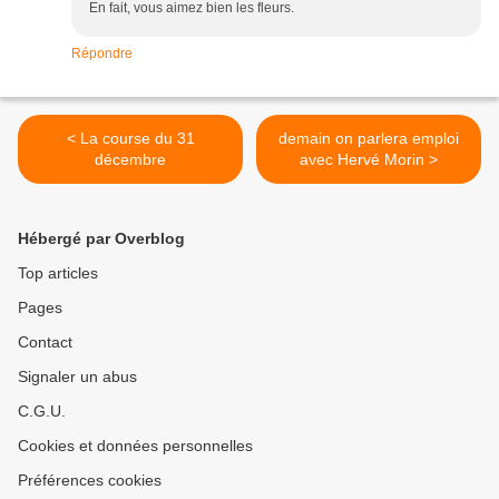
En fait, vous aimez bien les fleurs.
Répondre
< La course du 31
demain on parlera emploi
décembre
avec Hervé Morin >
Hébergé par Overblog
Top articles
Pages
Contact
Signaler un abus
C.G.U.
Cookies et données personnelles
Préférences cookies