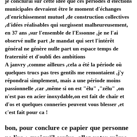
je conclurai sur cette idée que ces périodes d'élections 
municipales devraient être le moment d'échanges 
,d'enrichissement mutuel ,de construction collectives 
,d'idées réalisables qui surgissent malheureusement, 
en 37 ans ,sur l'ensemble de l'Essonne ,je ne l'ai 
observé nulle part ,le mandat qui sert l'intérêt 
général ne génère nulle part un espace temps de 
fraternité et d'oubli des ambitions 
A janvry ,comme ailleurs ,cela a été la période où 
quelques trucs pas tres gentils me remontaient ,j'y 
répondrai simplement, mais a une période moins 
passionnelle ,car ,même si on est "élu" ,"zélu" ,on 
n'est pas en acier inoxydable,on est fait de chair et 
d'os et quelques conneries peuvent vous blesser ,et 
c'est fait pour ca !
bon, pour conclure ce papier que personne 