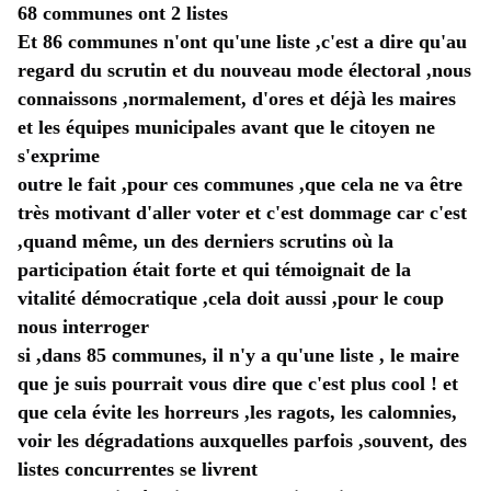
68 communes ont 2 listes 
Et 86 communes n'ont qu'une liste ,c'est a dire qu'au 
regard du scrutin et du nouveau mode électoral ,nous 
connaissons ,normalement, d'ores et déjà les maires 
et les équipes municipales avant que le citoyen ne 
s'exprime 
outre le fait ,pour ces communes ,que cela ne va être 
très motivant d'aller voter et c'est dommage car c'est 
,quand même, un des derniers scrutins où la 
participation était forte et qui témoignait de la 
vitalité démocratique ,cela doit aussi ,pour le coup 
nous interroger 
si ,dans 85 communes, il n'y a qu'une liste , le maire 
que je suis pourrait vous dire que c'est plus cool ! et 
que cela évite les horreurs ,les ragots, les calomnies, 
voir les dégradations auxquelles parfois ,souvent, des 
listes concurrentes se livrent 