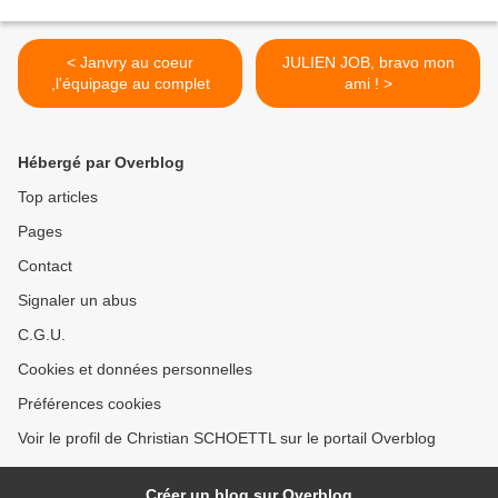
< Janvry au coeur
JULIEN JOB, bravo mon
,l'équipage au complet
ami ! >
Hébergé par Overblog
Top articles
Pages
Contact
Signaler un abus
C.G.U.
Cookies et données personnelles
Préférences cookies
Voir le profil de Christian SCHOETTL sur le portail Overblog
Créer un blog sur Overblog