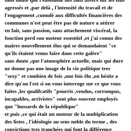
sans doute que l'ensemble des faits divers sur les élus 
agressés et ,par delà , l'intensité du travail et de 
l'engagement ,cumulé aux difficultés financières des 
communes n'est peut être pas de nature a attirer 
en fait, sans passion, sans attachement viscéral, la 
fonction perd son moteur essentiel ,et j'ai connu des 
maires nouvellement élus qui se demandaient "ce 
qu'ils étaient venus faire dans cette galère" 
sans doute ,que l'atmosphère actuelle, mais qui dure 
ne donne pas une image de la vie politique tres 
"sexy" et combien de fois ,une fois élu ,on hésite a 
dire qu'on l'est si on vous interroge sur ce que vous 
faites ,les qualifcatifs "pourris ,vendus, corrompus, 
incapables, arrivistes" sont plus souvent employés 
que "hussards de la république" 
et puis ,ce qui était un moteur de la multiplication 
des listes , l'idéologie au sens noble du terme , des 
convictions tres tranchées qui font la différence 