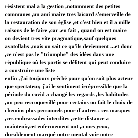
résistent mal a la gestion ,notamment des petites 
communes ,un ami maire tres laïcard s'emerveille de 
la restauration de son église ,et c'est bien et il a mille 
raisons de le faire ,car ,en fait , quand on est maire 
on devient tres vite pragmatique,sauf quelques 
ayatollahs ,mais on sait ce qu'ils deviennent ...et donc 
,ce n'est pas le "triomphe" des idées dans une 
république où les partis se délitent qui peut conduire 
a construire une liste 
enfin ,j'ai toujours prêché pour qu'on soit plus acteur 
que spectateur, j'ai le sentiment irrépressible que la 
période du covid a changé les regards ,les habitudes 
,un peu recroquevillé pour certains ou fait le choix de 
chemins plus personnels pour d'autres : ces masques 
,ces embrassades interdites ,cette distance a 
maintenir,cet enfermement ont ,a mes yeux, 
durablement marqué notre mental voir notre 