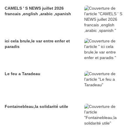
CAMELS ' S NEWS juillet 2026
francais ,english ,arabic ,spanish
ici cela brule,le var entre enfer et
paradis
Le feu a Taradeau
Fontainebleau,la solidarité utile