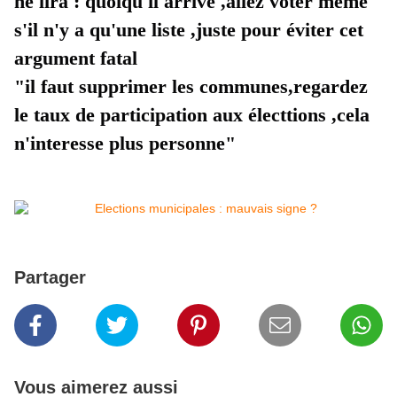
ne lira : quoiqu'il arrive ,allez voter même 
s'il n'y a qu'une liste ,juste pour éviter cet 
argument fatal 
"il faut supprimer les communes,regardez 
le taux de participation aux électtions ,cela 
n'interesse plus personne"
Partager
Vous aimerez aussi