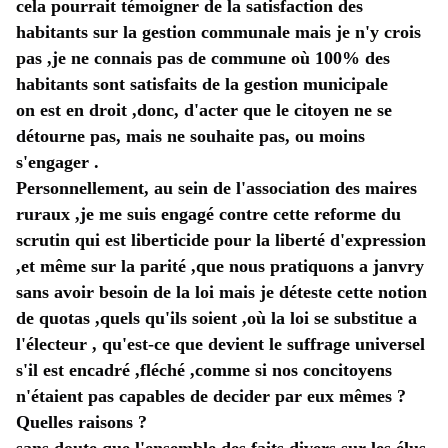
cela pourrait témoigner de la satisfaction des 
habitants sur la gestion communale mais je n'y crois 
pas ,je ne connais pas de commune où 100% des 
habitants sont satisfaits de la gestion municipale
on est en droit ,donc, d'acter que le citoyen ne se 
détourne pas, mais ne souhaite pas, ou moins 
s'engager . 
Personnellement, au sein de l'association des maires 
ruraux ,je me suis engagé contre cette reforme du 
scrutin qui est liberticide pour la liberté d'expression 
,et même sur la parité ,que nous pratiquons a janvry 
sans avoir besoin de la loi mais je déteste cette notion 
de quotas ,quels qu'ils soient ,où la loi se substitue a 
l'électeur , qu'est-ce que devient le suffrage universel 
s'il est encadré ,fléché ,comme si nos concitoyens 
n'étaient pas capables de decider par eux mêmes ? 
Quelles raisons ? 