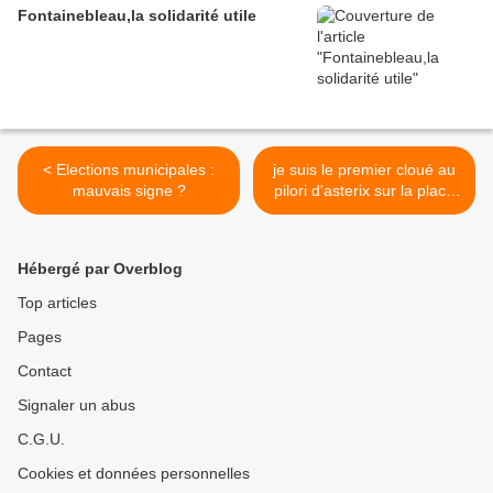
Fontainebleau,la solidarité utile
< Elections municipales :
je suis le premier cloué au
mauvais signe ?
pilori d'asterix sur la place
de janvry >
Hébergé par Overblog
Top articles
Pages
Contact
Signaler un abus
C.G.U.
Cookies et données personnelles