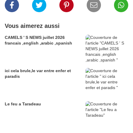
Vous aimerez aussi
CAMELS ' S NEWS juillet 2026
francais ,english ,arabic ,spanish
ici cela brule,le var entre enfer et
paradis
Le feu a Taradeau