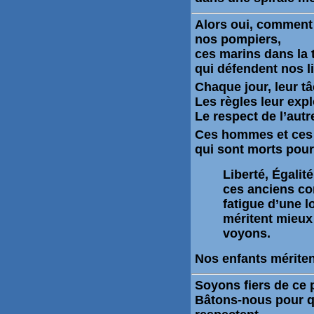
Alors oui, comment
nos pompiers
,
ces marins dans la 
qui défendent nos li
Chaque jour, leur tâ
Les règles leur exp
Le respect de l’aut
Ces hommes et ces f
qui sont morts pour
Liberté, Égalité
ces anciens com
fatigue d’une l
méritent mieux
voyons.
Nos enfants mériten
Soyons fiers de ce p
Bâtons-nous pour q