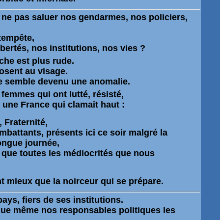
 ne pas saluer
nos gendarmes, nos policiers,
tempête,
bertés, nos institutions, nos vies ?
che est plus rude.
losent au visage.
re semble devenu une anomalie.
emmes qui ont lutté, résisté,
 une France qui clamait haut :
, Fraternité
,
battants, présents ici ce soir malgré la
ongue journée,
 que toutes les médiocrités que nous
t mieux que la noirceur qui se prépare.
ays, fiers de ses institutions.
ue même nos responsables politiques les