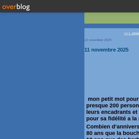
<< L utopi
12 novembre 2025
11 novembre 2025
mon petit mot pour 
presque 200 person
leurs encadrants et
pour sa fidélité a l
Combien d’annivers
80 ans que la bouche