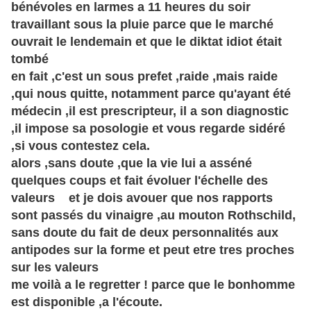
bénévoles en larmes a 11 heures du soir
travaillant sous la pluie parce que le marché
ouvrait le lendemain et que le diktat idiot était
tombé
en fait ,c'est un sous prefet ,raide ,mais raide
,qui nous quitte, notamment parce qu'ayant été
médecin ,il est prescripteur, il a son diagnostic
,il impose sa posologie et vous regarde sidéré
,si vous contestez cela.
alors ,sans doute ,que la vie lui a asséné
quelques coups et fait évoluer l'échelle des
valeurs et je dois avouer que nos rapports
sont passés du vinaigre ,au mouton Rothschild,
sans doute du fait de deux personnalités aux
antipodes sur la forme et peut etre tres proches
sur les valeurs
me voilà a le regretter ! parce que le bonhomme
est disponible ,a l'écoute.