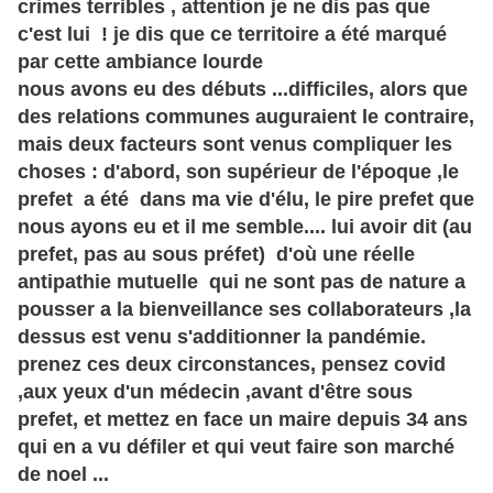
crimes terribles , attention je ne dis pas que
c'est lui ! je dis que ce territoire a été marqué
par cette ambiance lourde
nous avons eu des débuts ...difficiles, alors que
des relations communes auguraient le contraire,
mais deux facteurs sont venus compliquer les
choses : d'abord, son supérieur de l'époque ,le
prefet a été dans ma vie d'élu, le pire prefet que
nous ayons eu et il me semble.... lui avoir dit (au
prefet, pas au sous préfet) d'où une réelle
antipathie mutuelle qui ne sont pas de nature a
pousser a la bienveillance ses collaborateurs ,la
dessus est venu s'additionner la pandémie.
prenez ces deux circonstances, pensez covid
,aux yeux d'un médecin ,avant d'être sous
prefet, et mettez en face un maire depuis 34 ans
qui en a vu défiler et qui veut faire son marché
de noel ...