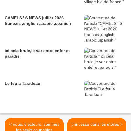
CAMELS ' S NEWS juillet 2026
francais ,english ,arabic ,spanish
ici cela brule,le var entre enfer et
paradis
Le feu a Taradeau
< nous, électeurs, sommes
princesse dans les étoiles >
les seuls coupables