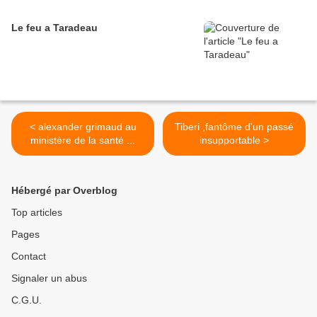
Le feu a Taradeau
< alexander grimaud au
Tiberi ,fantôme d'un passé
ministère de la santé ...
insupportable >
Hébergé par Overblog
Top articles
Pages
Contact
Signaler un abus
C.G.U.