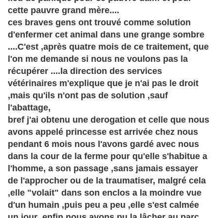
cette pauvre grand mère....
ces braves gens ont trouvé comme solution
d'enfermer cet animal dans une grange sombre
....C'est ,après quatre mois de ce traitement, que
l'on me demande si nous ne voulons pas la
récupérer ....la direction des services
vétérinaires m'explique que je n'ai pas le droit
,mais qu'ils n'ont pas de solution ,sauf
l'abattage,
bref j'ai obtenu une derogation et celle que nous
avons appelé princesse est arrivée chez nous
pendant 6 mois nous l'avons gardé avec nous
dans la cour de la ferme pour qu'elle s'habitue a
l'homme, a son passage ,sans jamais essayer
de l'approcher ou de la traumatiser, malgré cela
,elle "volait" dans son enclos a la moindre vue
d'un humain ,puis peu a peu ,elle s'est calmée
un jour ,enfin nous avons pu la lâcher au parc