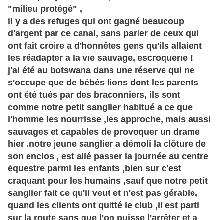
"milieu protégé" ,
il y a des refuges qui ont gagné beaucoup
d'argent par ce canal, sans parler de ceux qui
ont fait croire a d'honnêtes gens qu'ils allaient
les réadapter a la vie sauvage, escroquerie !
j'ai été au botswana dans une réserve qui ne
s'occupe que de bébés lions dont les parents
ont été tués par des braconniers, ils sont
comme notre petit sanglier habitué a ce que
l'homme les nourrisse ,les approche, mais aussi
sauvages et capables de provoquer un drame
hier ,notre jeune sanglier a démoli la clôture de
son enclos , est allé passer la journée au centre
équestre parmi les enfants ,bien sur c'est
craquant pour les humains ,sauf que notre petit
sanglier fait ce qu'il veut et n'est pas gérable,
quand les clients ont quitté le club ,il est parti
sur la route sans que l'on puisse l'arrêter et a