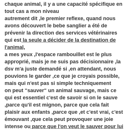
chaque animal, il y a une capacité spécifique en
tout cas a mon niveau
autrement dit ,le premier reflexe, quand nous
avons découvert le bebe sanglier a été de
prévenir la direction des services vétérinaires
qui est
la seule a décider de la destination de
l'animal,
a mes yeux ,l'espace rambouillet est le plus
approprié, mais je ne suis pas décisionnaire ,la
dsv m'a juste demandé si ,en attendant, nous
pouvions le garder ,ce que je croyais possible,
mais qui n'est pas si simple techniquement
on peut "sauver" un animal sauvage, mais ce
qui est essentiel c'est de savoir si on le sauve
,parce qu'il est mignon, parce que cela fait
plaisir aux enfants ,parce que ,et c'est vrai, c'est
émouvant ,que cela peut provoquer une joie
intense ou
parce que l'on veut le sauver pour lui