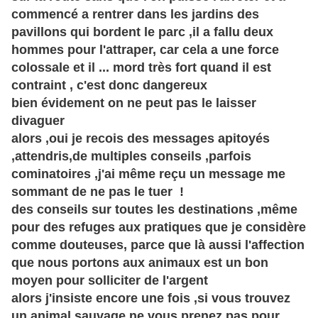
commencé a rentrer dans les jardins des
pavillons qui bordent le parc ,il a fallu deux
hommes pour l'attraper, car cela a une force
colossale et il ... mord très fort quand il est
contraint , c'est donc dangereux
bien évidement on ne peut pas le laisser
divaguer
alors ,oui je recois des messages apitoyés
,attendris,de multiples conseils ,parfois
cominatoires ,j'ai même reçu un message me
sommant de ne pas le tuer !
des conseils sur toutes les destinations ,même
pour des refuges aux pratiques que je considère
comme douteuses, parce que là aussi l'affection
que nous portons aux animaux est un bon
moyen pour solliciter de l'argent
alors j'insiste encore une fois ,si vous trouvez
un animal sauvage ne vous prenez pas pour