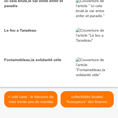
ici cela brule,le var entre enfer et
paradis
Le feu a Taradeau
Fontainebleau,la solidarité utile
< cold case : le discours de
collectivités locales
mes trente ans de mandat
"fossoyeurs" des finances
publiques ? >