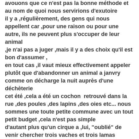
avouons que ce n'est pas la bonne méthode et
au nom de quoi nous servirions d'exutoire
il y a ,régulièrement, des gens qui nous
appellent car ,pour une raison ou pour une
autre, ils ne peuvent plus s'occuper de leur
animal
,je n'ai pas a juger ,mais il y a des choix qu'il est
bon d'assumer ,
en tout cas ,il vaut mieux effectivement appeler
plutôt que d'abandonner un animal a janvry
comme on décharge la nuit auprès d'une
déchèterie
cet été ,cela a été un cochon retrouvé dans la
rue ,des poules ,des lapins ,des oies etc... nous
sommes une toute petite commune avec un tout
petit budget ,cela n'est pas simple
d'autant plus qu'un cirque a ,lui, "oublié" de
venir chercher trois vaches et trois lamas