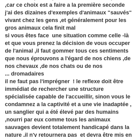
,car ce choix est a faire a la première seconde
j'ai des dizaines d'exemples d'animaux "sauvés"
vivant chez les gens ,et généralement pour les
gros animaux cela finit mal
si vous êtes face une situation comme celle -là
et que vous prenez la décision de vous occuper
de l'animal ,il faut gommer tous ces sentiments
que nous éprouvons a l'égard de nos chiens ,de
nos chevaux ,de nos chats ou de nos
... dromadaires
il ne faut pas l'imprégner ! le reflexe doit être
immédiat de rechercher une structure
spécialisée capable de l'accueillir, sinon vous le
condamnez a la captivité et a une vie inadaptée ,
un sanglier qui a été élevé par des humains
,nourri par eux comme tous les animaux
sauvages devient totalement handicapé dans la
nature ,il n'y retournera pas et devra être mis en