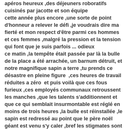
apéros heureux ,des déjeuners roboratifs
cuisinés par jacotte et son équipe
cette année plus encore ,une sorte de point
d'honneur a relever le défi ,je voudrais dire ma
fierté et mon respect d'être parmi ces hommes
et ces femmes ,malgré la pression et la tension
qui font que je suis parfois ... odieux
ce matin ,la tempête était passée par là la bulle
de la place a été arrachée, un barnum détruit, et
notre magnifique sapin a terre ,tu prends ce
désastre en pleine figure ,ces heures de travail
réduites a zéro et puis voilà que ces fous
furieux ,ces employés communaux retroussent
les manches ,que les talents s'additionnent et
que ce qui semblait insurmontable est réglé en
moins de trois heures ,la bulle est réinstallée ,le
sapin est redressé au point que le père noël
géant est venu s'y caler ,bref les stigmates sont