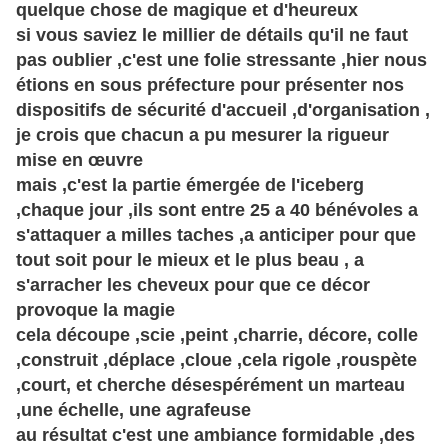
quelque chose de magique et d'heureux
si vous saviez le millier de détails qu'il ne faut
pas oublier ,c'est une folie stressante ,hier nous
étions en sous préfecture pour présenter nos
dispositifs de sécurité d'accueil ,d'organisation ,
je crois que chacun a pu mesurer la rigueur
mise en œuvre
mais ,c'est la partie émergée de l'iceberg
,chaque jour ,ils sont entre 25 a 40 bénévoles a
s'attaquer a milles taches ,a anticiper pour que
tout soit pour le mieux et le plus beau , a
s'arracher les cheveux pour que ce décor
provoque la magie
cela découpe ,scie ,peint ,charrie, décore, colle
,construit ,déplace ,cloue ,cela rigole ,rouspète
,court, et cherche désespérément un marteau
,une échelle, une agrafeuse
au résultat c'est une ambiance formidable ,des