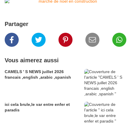
Partager
Vous aimerez aussi
CAMELS ' S NEWS juillet 2026
francais ,english ,arabic ,spanish
ici cela brule,le var entre enfer et
paradis