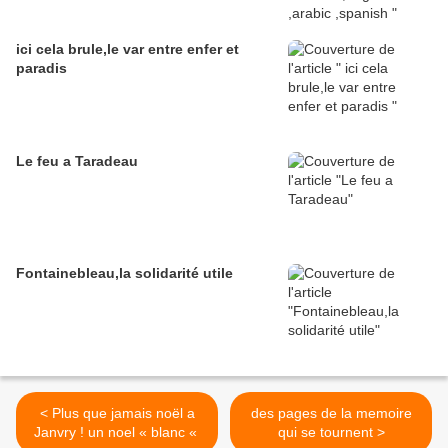
ici cela brule,le var entre enfer et
paradis
Le feu a Taradeau
Fontainebleau,la solidarité utile
< Plus que jamais noël a
des pages de la memoire
Janvry ! un noel « blanc «
qui se tournent >