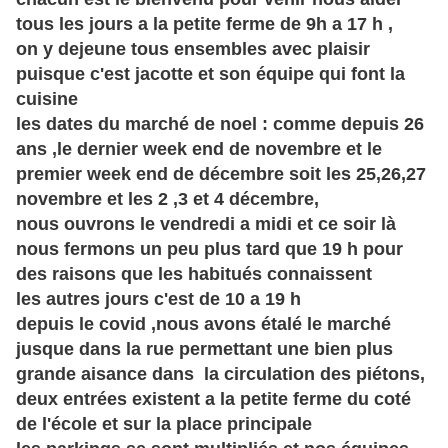
tous les jours a la petite ferme de 9h a 17 h ,
on y dejeune tous ensembles avec plaisir
puisque c'est jacotte et son équipe qui font la
cuisine
les dates du marché de noel : comme depuis 26
ans ,le dernier week end de novembre et le
premier week end de décembre soit les 25,26,27
novembre et les 2 ,3 et 4 décembre,
nous ouvrons le vendredi a midi et ce soir là
nous fermons un peu plus tard que 19 h pour
des raisons que les habitués connaissent
les autres jours c'est de 10 a 19 h
depuis le covid ,nous avons étalé le marché
jusque dans la rue permettant une bien plus
grande aisance dans la circulation des piétons,
deux
entrées
existent a la petite ferme du coté
de l'
école
et sur la place principale