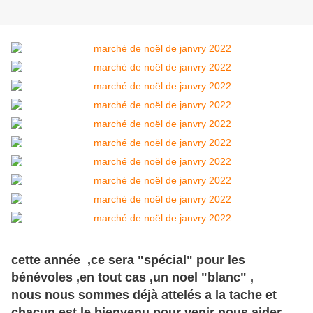
cette année ,ce sera "spécial" pour les
bénévoles ,en tout cas ,un noel "blanc" ,
nous nous sommes déjà attelés a la tache et
chacun est le bienvenu pour venir nous aider