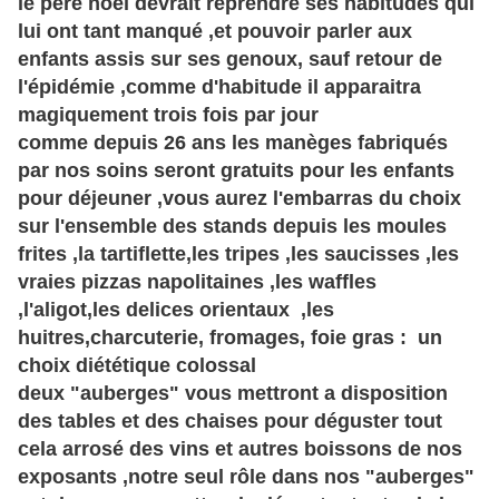
le père noël devrait reprendre ses habitudes qui
lui ont tant manqué ,et pouvoir parler aux
enfants assis sur ses genoux, sauf retour de
l'épidémie ,comme d'habitude il apparaitra
magiquement trois fois par jour
comme depuis 26 ans les manèges fabriqués
par nos soins seront gratuits pour les enfants
pour déjeuner ,vous aurez l'embarras du choix
sur l'ensemble des stands depuis les moules
frites ,la tartiflette,les tripes ,les saucisses ,les
vraies pizzas napolitaines ,les waffles
,l'aligot,les delices orientaux ,les
huitres,charcuterie, fromages, foie gras : un
choix diététique colossal
deux "auberges" vous mettront a disposition
des tables et des chaises pour déguster tout
cela arrosé des vins et autres boissons de nos
exposants ,notre seul rôle dans nos "auberges"