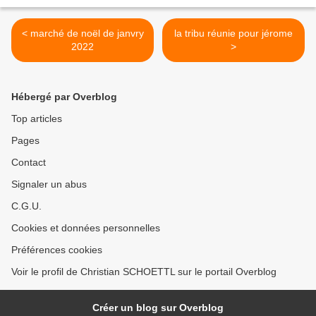
< marché de noël de janvry
la tribu réunie pour jérome
2022
>
Hébergé par Overblog
Top articles
Pages
Contact
Signaler un abus
C.G.U.
Cookies et données personnelles
Préférences cookies
Voir le profil de Christian SCHOETTL sur le portail Overblog
Créer un blog sur Overblog