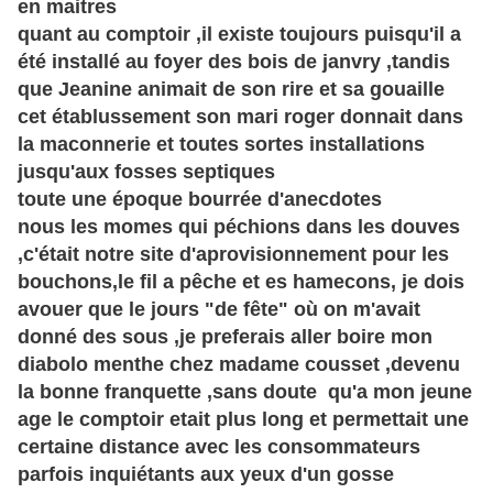
en maitres
quant au comptoir ,il existe toujours puisqu'il a
été installé au foyer des bois de janvry ,tandis
que Jeanine animait de son rire et sa gouaille
cet établussement son mari roger donnait dans
la maconnerie et toutes sortes installations
jusqu'aux fosses septiques
toute une époque bourrée d'anecdotes
nous les momes qui péchions dans les douves
,c'était notre site d'aprovisionnement pour les
bouchons,le fil a pêche et es hamecons, je dois
avouer que le jours "de fête" où on m'avait
donné des sous ,je preferais aller boire mon
diabolo menthe chez madame cousset ,devenu
la bonne franquette ,sans doute qu'a mon jeune
age le comptoir etait plus long et permettait une
certaine distance avec les consommateurs
parfois inquiétants aux yeux d'un gosse