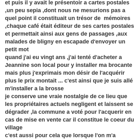
et puis il y avait le présentoir a cartes postales
,un peu sepia ,dont nous ne mesurions pas a
quel point il constituait un trésor de mémoires
,chaque café était éditeur de ses cartes postales
et permettait ainsi aux gens de passages ,aux
malades de bligny en escapade d'envoyer un
petit mot
quand j'ai eu vingt ans ,j'ai tenté d'acheter a
Jeannine son local pour y installer ma brocante
mais plus j'exprimais mon désir de l'acquérir
plus le prix montait ... c'est ainsi que je suis allé
m'installer a la brosse
je conserve une vraie nostalgie de ce lieu que
les propriétaires actuels negligent et laissent se
dégrader ,la commune a voté pour l'acquerir en
cas de mise en vente car il constitue le coeur du
village
c'est aussi pour cela que lorsque l'on m'a