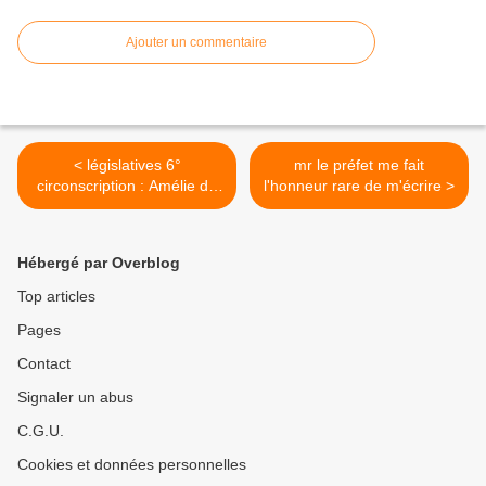
Ajouter un commentaire
< législatives 6°
mr le préfet me fait
circonscription : Amélie de
l'honneur rare de m'écrire >
montchalin ,y a pas photo !
Hébergé par Overblog
Top articles
Pages
Contact
Signaler un abus
C.G.U.
Cookies et données personnelles