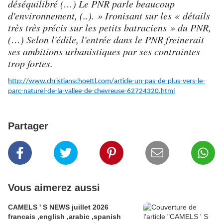
déséquilibré (…) Le PNR parle beaucoup
d'environnement, (..). » Ironisant sur les « détails
très très précis sur les petits batraciens » du PNR,
(…) Selon l'édile, l'entrée dans le PNR freinerait
ses ambitions urbanistiques par ses contraintes
trop fortes.
http://www.christianschoettl.com/article-un-pas-de-plus-vers-le-
parc-naturel-de-la-vallee-de-chevreuse-62724320.html
Partager
Vous aimerez aussi
CAMELS ' S NEWS juillet 2026
francais ,english ,arabic ,spanish