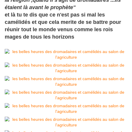
la religion ,quand il s'agit de dromadaires ...ils
étaient là avant le
prophète
"
et là tu te dis que ce n'est pas si mal les
camélidés et que cela merite de se battre pour
réunir tout le monde venus comme les rois
mages de tous les horizons