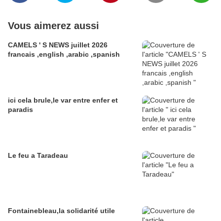
Vous aimerez aussi
CAMELS ' S NEWS juillet 2026
francais ,english ,arabic ,spanish
ici cela brule,le var entre enfer et
paradis
Le feu a Taradeau
Fontainebleau,la solidarité utile