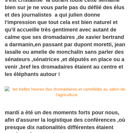
s'est cristallisé là durant toute cette semaine
bien sur je ne vous parle pas du défilé des élus
et des journalistes a qui julien donne
l'impression que tout cela est bien naturel et
qu'il accueille très gentiment avec autant de
calme que ses dromadaires ,de xavier bertrand
a darmanin,en passant par dupont moretti, jean
lasalle ou amelie de monchalin sans parler des
sénateurs ,sénatrices ,et députés en place ou a
venir ,bref les dromadaires étaient au centre et
les éléphants autour !
mardi a été un des moments forts pour nous,
afin d'assurer la logistique des conférences ,où
presque dix nationalités différentes étaient