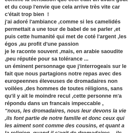
et du coup l'envie que cela arrive très vite car
c'était trop bien !
j'ai adoré l'ambiance ,comme si les camelidés
permettait a une tour de babel de se parler ,et
puis cette humanité qui met de coté l'argent ,les
égos ,au profit d'une passion
je le raconte souvent ,mais, en arabie saoudite
,peu réputée pour sa tolérance ...
un éminent personnage que j'interrogeais sur le
fait que nous partagions notre repas avec des
europeennes
éleveuses
de dromadaires non
voilées ,des hommes de toutes réligions, sans
qu'il y ait le moindre recul ,cette personne m'a
répondu dans un francais impeccable ,
"nous, les dromadaires, nous leur devons la vie
,ils font partie de notre famille et donc ceux qui
les aiment sont comme des cousins, et quant a