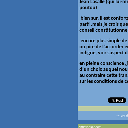
Jean Lasalle (qui lui-
poutou)
bien sur, il est confor
parti ,mais je crois que
conseil constitutionnel
encore plus simple de 
ou pire de l’accorder e
indigne, voir suspect 
en pleine conscience ,
d’un choix auquel nous 
au contraire cette tra
sur les conditions de 
<< ukrai
christianschoettl