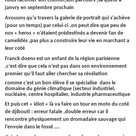
nous raconter son chemin,son parcours ,sa quête a
janvry en septembre prochain
Avouons qu’a travers la galerie de portrait qui s’achève
(pour un temps) par celui-ci ,on peut dire que peu de
nos « heros » n’étaient prédestinés a devenir fan de
camelidés ,pas plus a construire leur vie en marchant a
leur coté
Franck doens est un enfant de la région parisienne
,c’est dire que cela n’est pas dans son environnement
premier qu’il faut aller chercher sa révélation
comme c’est un bon élève il se
spécialise
dans le
domaine du génie climatique (secteur industriel,
nucléaire, centre hospitalier, industrie pharmaceutique
Et puis cet « idiot » là va faire un tour en moto du coté
de djibouti : erreur fatale ,double erreur car il
rencontre physiquement un dromadaire sauvage qui
l’envoie dans le fossé ….