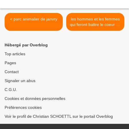
< parc animalier de janvry
les hommes et les femmes
qui feront battre le coeur du
deuxième salon
international des
dromadaires et des
Hébergé par Overblog
camélidés >
Top articles
Pages
Contact
Signaler un abus
C.G.U.
Cookies et données personnelles
Préférences cookies
Voir le profil de Christian SCHOETTL sur le portail Overblog