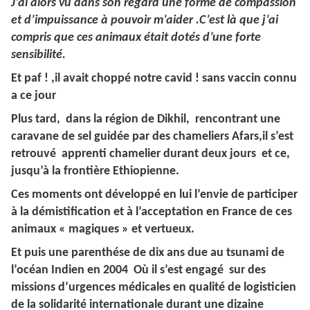
J’ai alors vu dans son regard une forme de compassion
et d’impuissance à pouvoir m’aider .C’est là que j’ai
compris que ces animaux était dotés d’une forte
sensibilité.
Et paf ! ,il avait choppé notre cavid ! sans vaccin connu
a ce jour
Plus tard, dans la région de Dikhil, rencontrant une
caravane de sel guidée par des chameliers Afars,il s’est
retrouvé apprenti chamelier durant deux jours et ce,
jusqu’à la frontière Ethiopienne.
Ces moments ont développé en lui l’envie de participer
à la démistification et à l’acceptation en France de ces
animaux « magiques » et vertueux.
Et puis une parenthése de dix ans due au tsunami de
l’océan Indien en 2004 Où il s’est engagé sur des
missions d’urgences médicales en qualité de logisticien
de la solidarité internationale durant une dizaine