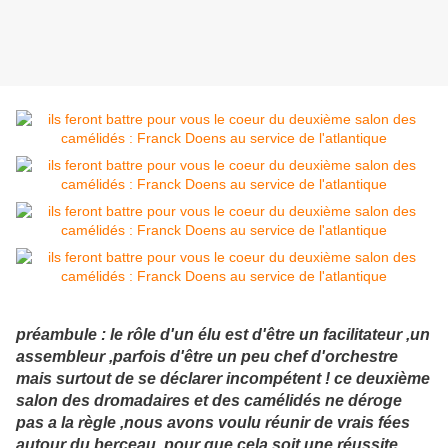
préambule : le rôle d'un élu est d'être un facilitateur ,un
assembleur ,parfois d'être un peu chef d'orchestre
mais surtout de se déclarer incompétent ! ce deuxième
salon des dromadaires et des camélidés ne déroge
pas a la règle ,nous avons voulu réunir de vrais fées
autour du berceau pour que cela soit une réussite