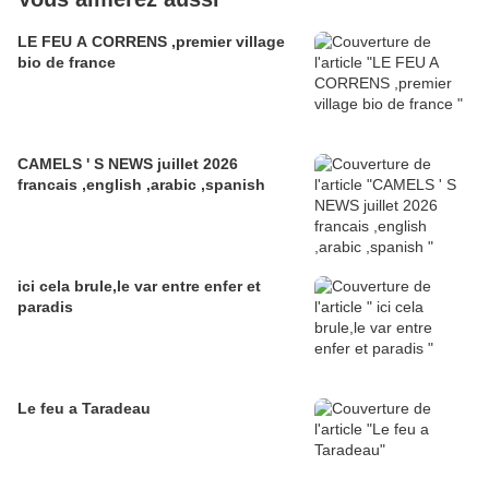
LE FEU A CORRENS ,premier village
bio de france
CAMELS ' S NEWS juillet 2026
francais ,english ,arabic ,spanish
ici cela brule,le var entre enfer et
paradis
Le feu a Taradeau