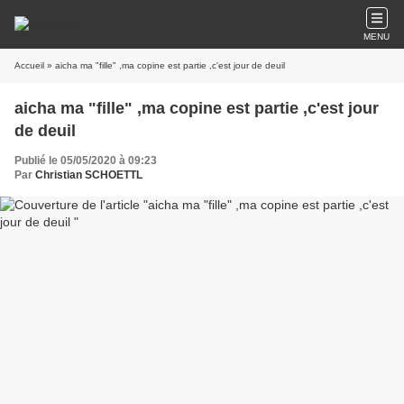
MENU
Accueil
» aicha ma "fille" ,ma copine est partie ,c'est jour de deuil
aicha ma "fille" ,ma copine est partie ,c'est jour
de deuil
Publié le 05/05/2020 à 09:23
Par
Christian SCHOETTL