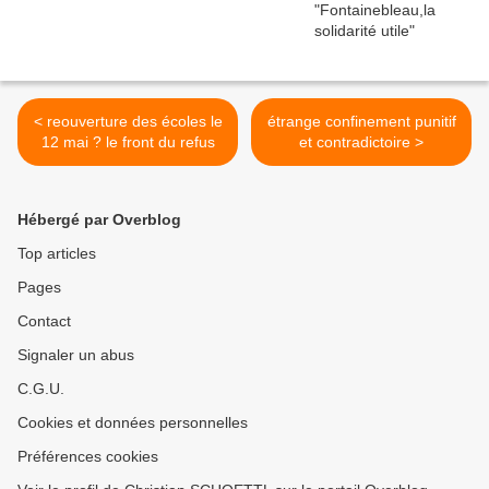
< reouverture des écoles le
étrange confinement punitif
12 mai ? le front du refus
et contradictoire >
Hébergé par Overblog
Top articles
Pages
Contact
Signaler un abus
C.G.U.
Cookies et données personnelles
Préférences cookies