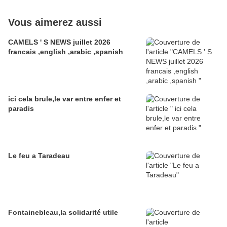
Vous aimerez aussi
CAMELS ' S NEWS juillet 2026
francais ,english ,arabic ,spanish
ici cela brule,le var entre enfer et
paradis
Le feu a Taradeau
Fontainebleau,la solidarité utile