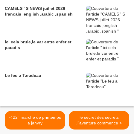
CAMELS ' S NEWS juillet 2026
francais ,english ,arabic ,spanish
ici cela brule,le var entre enfer et
paradis
Le feu a Taradeau
< 22° marche de printemps
le secret des secrets
a janvry
,l'aventure commence >