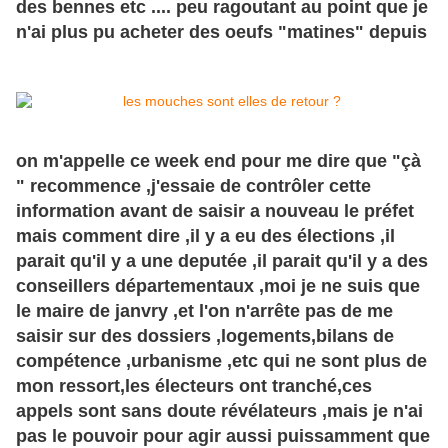
des bennes etc .... peu ragoutant au point que je
n'ai plus pu acheter des oeufs "matines" depuis
on m'appelle ce week end pour me dire que "çà
" recommence ,j'essaie de contrôler cette
information avant de saisir a nouveau le préfet
mais comment dire ,il y a eu des élections ,il
parait qu'il y a une deputée ,il parait qu'il y a des
conseillers départementaux ,moi je ne suis que
le maire de janvry ,et l'on n'arrête pas de me
saisir sur des dossiers ,logements,bilans de
compétence ,urbanisme ,etc qui ne sont plus de
mon ressort,les
électeurs
ont tranché,ces
appels sont sans doute révélateurs ,mais je n'ai
pas le pouvoir pour agir aussi
puissamment
que