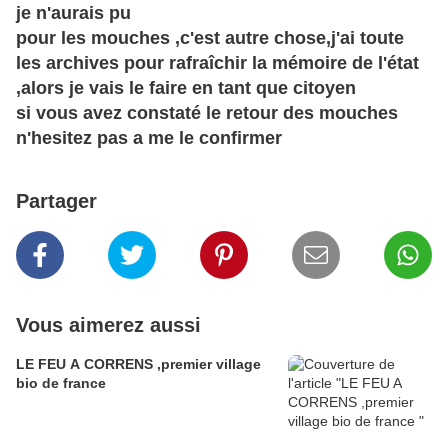
je n'aurais pu
pour les mouches ,c'est autre chose,j'ai toute
les archives pour rafraîchir la mémoire de l'état
,alors je vais le faire en tant que citoyen
si vous avez constaté le retour des mouches
n'hesitez pas a me le confirmer
Partager
Vous aimerez aussi
LE FEU A CORRENS ,premier village
bio de france