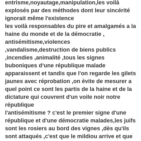
entrisme,noyautage,manipulation,les voilà
explosés par des méthodes dont leur sincérité
ignorait même l'existence
les voilà responsables du pire et amalgamés a la
haine du monde et de la démocratie ,
antisémitisme,violences
,vandalisme,destruction de biens publics
,incendies ,animalité ,tous les signes
buboniques d’une république malade
apparaissent et tandis que l'on regarde les gilets
jaunes avec réprobation ,on évite de mesurer a
quel point ce sont les partis de la haine et de la
dictature qui couvrent d'un voile noir notre
république
l'antisémitisme ? c'est le premier signe d'une
république et d'une démocratie malades,les juifs
sont les rosiers au bord des vignes ,dès qu'ils
sont attaqués ,c'est que le mildiou arrive et que