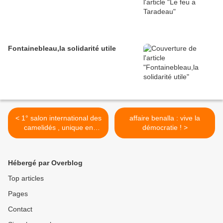
Fontainebleau,la solidarité utile
< 1° salon international des
affaire benalla : vive la
camelidés , unique en
démocratie ! >
france et une réalité qui
prend une dimension
internationale
Hébergé par Overblog
Top articles
Pages
Contact