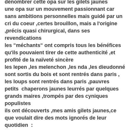
dénombrer cette opa sur les gilets jaunes
une opa sur un mouvement passionnant car
sans ambitions personnelles mais guidé par un
cri du coeur ,certes brouillon, mais a l'origine
,précis quasi chirurgical, dans ses
revendications
les "méchants" ont compris tous les bénéfices
qu'ils pouvaient tirer de cette authenticité ,et
profité de la naïveté sincère
les lepen ,les melenchon ,les nda ,les dieudonné
sont sortis du bois et sont rentrés dans paris ,
les loups sont rentrés dans paris ,pauvres
petits chaperons jaunes leurrés par quelques
grands maires ,trompés par des cyniques
populistes
ils ont découverts ,mes amis gilets jaunes,ce
que voulait dire des mots ignorés de leur
quotidien :