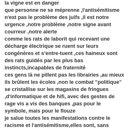
la vigne est en danger
que personne ne se méprenne ,l'antisémitisme
n'est pas le problème des juifs ,il est notre
urgence ,notre problème ,notre signe avant
courreur ,notre alerte
comme les rats de laborit qui recevant une
décharge électrique se ruent sur leurs
congénères et
s’entre-tuent
,ces haineux sont
des rats guidés par les plus bas
instincts,incapables de fraternité
ces gens là ne pillent pas les librairies ,au mieux
ils
brûlent
les écoles ,non le combat "politique"
se cristallise sur les magasins de fringues
,d'informatique et de hifi, avec des gestes de
rage vis a vis des banques ,pas pour le
symbole, mais pour le flouze
je salue toutes les manifestations contre le
racisme et l'antisémitisme,elles sont, sans