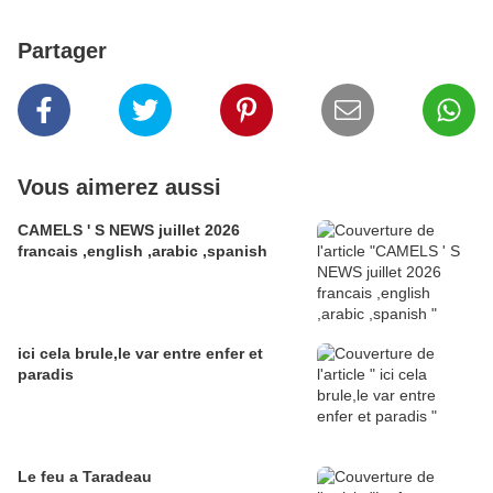
Partager
Vous aimerez aussi
CAMELS ' S NEWS juillet 2026
francais ,english ,arabic ,spanish
ici cela brule,le var entre enfer et
paradis
Le feu a Taradeau