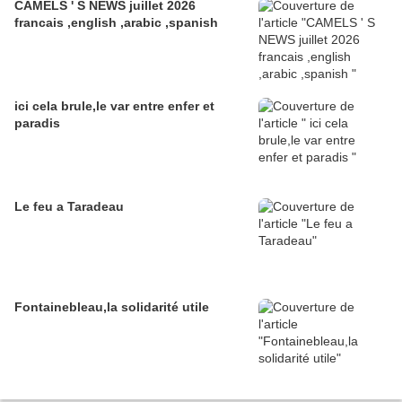
CAMELS ' S NEWS juillet 2026
francais ,english ,arabic ,spanish
ici cela brule,le var entre enfer et
paradis
Le feu a Taradeau
Fontainebleau,la solidarité utile