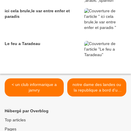
ici cela brule,le var entre enfer et
paradis
Le feu a Taradeau
< un club informarique a
notre dame des landes ou
janvry
la republique a bord d'un
bateau ivre >
Hébergé par Overblog
Top articles
Pages