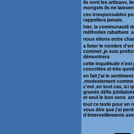
ils sont les artisans,
mongols ils ne laissen
ces irresponsables po
rappellera jamais,
hier, la communauté 
méthodes rabattues a
nous étions entre char
a lister le nombre d'er
commet ,je suis profond
démontrera
cette inquiétude n'est
concrètes et très quot
en fait j'ai le sentime
,modestement comme Ul
c'est ,en tout cas, ici
grands défis jubilatoire
et seul le bon sens arr
tout ce texte pour en
vous dire que j'ai perdu
d'émerveillements avec