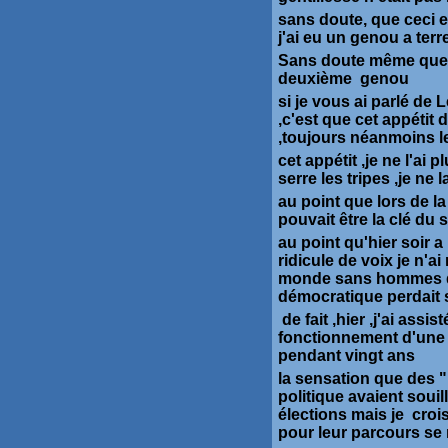
sans doute, que ceci e
j'ai eu un genou a ter
Sans doute même que la
deuxième genou
si je vous ai parlé de
,c'est que cet appétit
,toujours néanmoins le
cet appétit ,je ne l'ai
serre les tripes ,je ne 
au point que lors de l
pouvait être la clé du
au point qu'hier soir
ridicule de voix je n'ai
monde sans hommes de p
démocratique perdait 
de fait ,hier ,j'ai assi
fonctionnement d'une c
pendant vingt ans
la sensation que des 
politique avaient souil
élections mais je crois 
pour leur parcours se