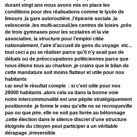
durant vingt ans nous avons mis en place les
conditions pour des réalisations comme le lycée de
limours ,la gare autoroutière ,l'épicerie sociale ,la
veloscenie ,les multi-acceuil,les centres de loisirs ,près
de trois gymnases pour les scolaires et la vie
associative, la structure pour l'emploi citée
nationalement, l'aire d'accueil de gens du voyage etc...
tout ceci a pu se réaliser parce qu'il n'y avait pas de
débats ou de préoccupations politiciennes parce que
nous étions tous au charbon ,je crains que le bilan de
cette mandature soit moins flatteur et utile pour nos
habitants
car seul le résultat compte : si c'est utile pour nos
26000 habitants ,alors cela va dans la bonne voie
notre intercommunalité est une pépite stratégiquement
positionnée ,je forme le vœu qu'elle ne se recroqueville
pas ou que pire, elle ne soit pas livrée au bétonnage
,cette élection dans le silence discret d'une structure
éloignée du citoyen peut participer a un véritable
dérapage ,irreversible