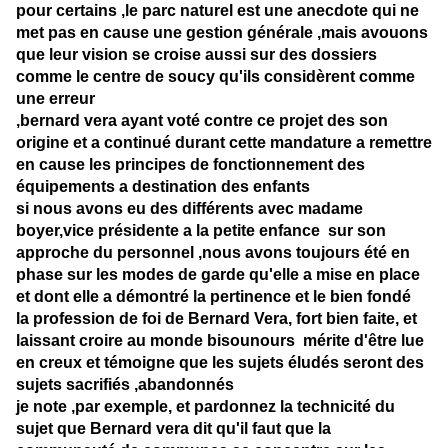
pour certains ,le parc naturel est une anecdote qui ne
met pas en cause une gestion générale ,mais avouons
que leur vision se croise aussi sur des dossiers
comme le centre de soucy qu'ils considèrent comme
une erreur
,bernard vera ayant voté contre ce projet des son
origine et a continué durant cette mandature a remettre
en cause les principes de fonctionnement des
équipements a destination des enfants
si nous avons eu des différents avec madame
boyer,vice présidente a la petite enfance sur son
approche du personnel ,nous avons toujours été en
phase sur les modes de garde qu'elle a mise en place
et dont elle a démontré la pertinence et le bien fondé
la profession de foi de Bernard Vera, fort bien faite, et
laissant croire au monde bisounours mérite d'être lue
en creux et témoigne que les sujets éludés seront des
sujets sacrifiés ,abandonnés
je note ,par exemple, et pardonnez la technicité du
sujet que Bernard vera dit qu'il faut que la