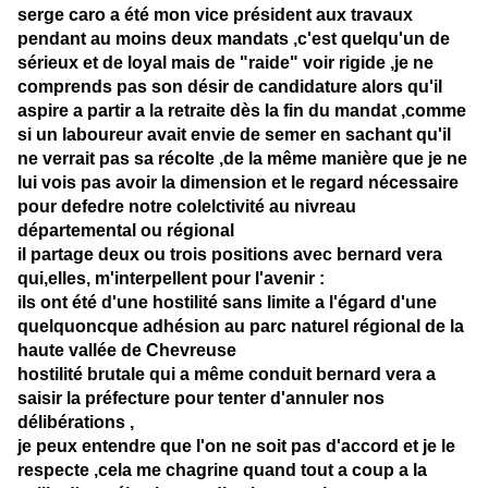
serge caro a été mon vice président aux travaux
pendant au moins deux mandats ,c'est quelqu'un de
sérieux et de loyal mais de "raide" voir rigide ,je ne
comprends pas son désir de candidature alors qu'il
aspire a partir a la retraite dès la fin du mandat ,comme
si un laboureur avait envie de semer en sachant qu'il
ne verrait pas sa récolte ,de la même manière que je ne
lui vois pas avoir la dimension et le regard nécessaire
pour defedre notre colelctivité au nivreau
départemental ou régional
il partage deux ou trois positions avec bernard vera
qui,elles, m'interpellent pour l'avenir :
ils ont été d'une hostilité sans limite a l'égard d'une
quelquoncque adhésion au parc naturel régional de la
haute vallée de Chevreuse
hostilité brutale qui a même conduit bernard vera a
saisir la préfecture pour tenter d'annuler nos
délibérations ,
je peux entendre que l'on ne soit pas d'accord et je le
respecte ,cela me chagrine quand tout a coup a la