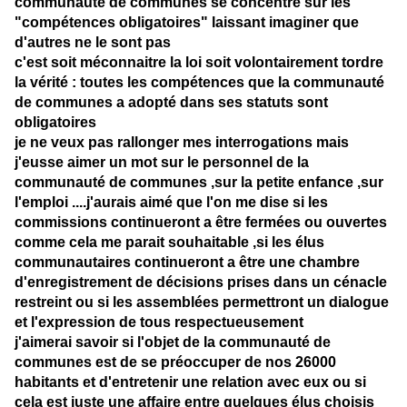
communauté de communes se concentre sur les
"compétences obligatoires" laissant imaginer que
d'autres ne le sont pas
c'est soit méconnaitre la loi soit volontairement tordre
la vérité : toutes les compétences que la communauté
de communes a adopté dans ses statuts sont
obligatoires
je ne veux pas rallonger mes interrogations mais
j'eusse aimer un mot sur le personnel de la
communauté de communes ,sur la petite enfance ,sur
l'emploi ....j'aurais aimé que l'on me dise si les
commissions continueront a être fermées ou ouvertes
comme cela me parait souhaitable ,si les élus
communautaires continueront a être une chambre
d'enregistrement de décisions prises dans un cénacle
restreint ou si les assemblées permettront un dialogue
et l'expression de tous respectueusement
j'aimerai savoir si l'objet de la communauté de
communes est de se préoccuper de nos 26000
habitants et d'entretenir une relation avec eux ou si
cela est juste une affaire entre quelques élus choisis