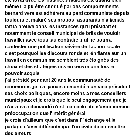
même il a pu être choqué par des comportements
bernard vera est adhérent au parti communiste depuis
toujours et malgré ses propos rassurants n'a jamais
fait la preuve dans les instances qu'il présidait et
notamment le conseil municipal de briis de vouloir
travailler avec tous ,au contraire ,nul ne pourra
contester une politisation sévère de l'action locale
c'est pourquoi les discours ronds et lénifiants sur un
travail en commun me semblent très éloignés des
choix et des stratégies mis en œuvre une fois le
pouvoir acquis
j'ai présidé pendant 20 ans la communauté de
communes ,je n'ai jamais demandé a un vice président
ses choix politiques, encore moins a mes conseillers
municipaux et je crois que le seul engagement que je
n'ai jamais demandé c'est bien celui de n'avoir comme
préoccupation que l'intérêt général
je crois d'ailleurs que c'est dans l'"échange et le
partage d'avis différents que l'on évite de commettre
des erreurs