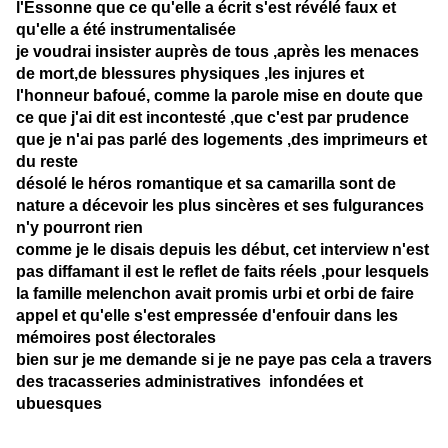
l'Essonne que ce qu'elle a écrit s'est révélé faux et
qu'elle a été instrumentalisée
je voudrai insister auprès de tous ,après les menaces
de mort,de blessures physiques ,les injures et
l'honneur bafoué, comme la parole mise en doute que
ce que j'ai dit est incontesté ,que c'est par prudence
que je n'ai pas parlé des logements ,des imprimeurs et
du reste
désolé le héros romantique et sa camarilla sont de
nature a décevoir les plus sincères et ses fulgurances
n'y pourront rien
comme je le disais depuis les début, cet interview n'est
pas diffamant il est le reflet de faits réels ,pour lesquels
la famille melenchon avait promis urbi et orbi de faire
appel et qu'elle s'est empressée d'enfouir dans les
mémoires post électorales
bien sur je me demande si je ne paye pas cela a travers
des tracasseries administratives infondées et
ubuesques