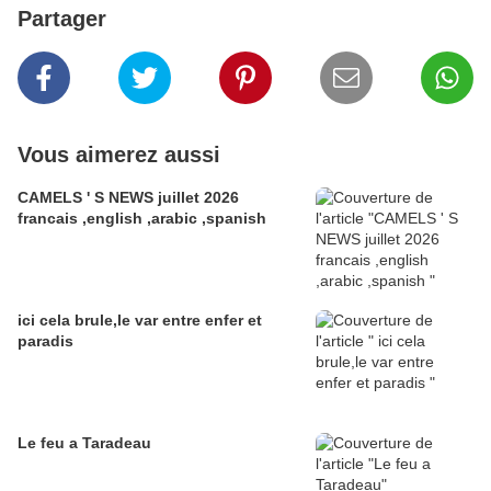
Partager
Vous aimerez aussi
CAMELS ' S NEWS juillet 2026
francais ,english ,arabic ,spanish
ici cela brule,le var entre enfer et
paradis
Le feu a Taradeau