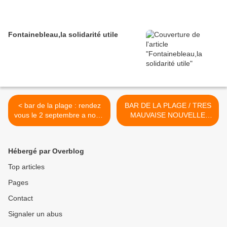
Fontainebleau,la solidarité utile
< bar de la plage : rendez
BAR DE LA PLAGE / TRES
vous le 2 septembre a notre
MAUVAISE NOUVELLE
grande manifestation de
ENTRE COLERE ET
protestation LA
NAUSEE >
REPUBLIQUE EN NAGE !
Hébergé par Overblog
Top articles
Pages
Contact
Signaler un abus