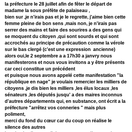
la préfecture le 28 juillet afin de fêter le départ de
madame la sous préfète de palaiseau ,
bien sur ,je n'irais pas et je le regrette, j'aime bien cette
femme pleine de bon sens ,mais non, je n'irais pas
serrer des mains et faire des sourires a des gens qui
se moquent du citoyen ,qui sont sourds et qui sont
accrochés au principe de précaution comme la vérole
sur le bas clergé (c'est une expression ancienne)
alors oui,le 2 septembre a a 17h30 a janvry nous
manifesterons et nous vous invitons a y être présents
car ceci constitue un précédent
et puisque nous avons appelé cette manifestation "la
république en nage" je voulais remercier les milliers de
citoyens ,je dis bien les milliers ,les élus locaux ,les
sénateurs ,les députés jusqu' a des maires inconnus
d'autres départements qui, en substance, ont écrit a la
préfecture "arrêtez vos conneries " mais plus
poliment,
merci du fond du cœur car du coup on réalise le
silence des autres