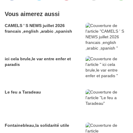
Vous aimerez aussi
CAMELS ' S NEWS juillet 2026
francais ,english ,arabic ,spanish
ici cela brule,le var entre enfer et
paradis
Le feu a Taradeau
Fontainebleau,la solidarité utile