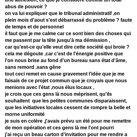
abus de pouvoir ?
on va lui expliquer que le tribunal administratif ,en
plein mois d'aout s'est débarrassé du problème ? faute
de temps et de personnel
il faut que je me calme car ce sont bien des choses qui
me passent par la tête jusqu'à ma démission ,
car qu'est-ce qu'elle veut dire cette société qui broie ?
cela me dégoute ,car c'est de l'énergie positive que
l'on nous brise au fond d'un bureau sans état d'âme,
sans remord ,sans gêne
tout ceci remet en cause gravement l'idée que je me
faisais de ce projet commun que je croyais que nous
menions avec l'état ,nous élus locaux ,
je crois que ces gens là nous méprisent, qu'ils
souhaitent que les petites communes disparaissent,
que les initiatives locales cessent de rompre la belle et
morne uniformité
je suis en colère ,j'avais prévu un été pour me remettre
de mon opération et ces gens là me l'ont pourri
j'ai reçu un beau carton d'invitation pour me rendre a