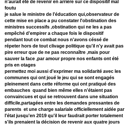
n'aurait été de revenir en arrière sur ce dispositif mal
foutu
je salue le ministre de l'éducation qui,observateur de
cette mise en place a pu constater l'obstination des
ministres successifs ,obstination qui ne les a pas
empêché d'empirer a chaque fois le dispositif
pendant tout ce combat nous n'avons céssé de
répeter hors de tout clivage politique qu'il n'y avait pas
pire erreur que de ne pas reconnaître ,mais pour
sauver la face ,par amour propre nos enfants ont été
pris en otages
permettez moi aussi d'exprimer ma solidarité avec les
communes qui ont joué le jeu qui se sont engagés
pleinement dans cette réforme qui ont pratiqué des
embauches quand bien même elles n'étaient pas
convaincues et qui se retrouvent dans une situation
difficile,partagées entre les demandes pressantes de
parents et une charge salariale officiellement aidée par
l'état jusqu'en 2019 qu'il leur faudrait porter totalement
s'ils prenaient la décision de revenir aux quatre jours