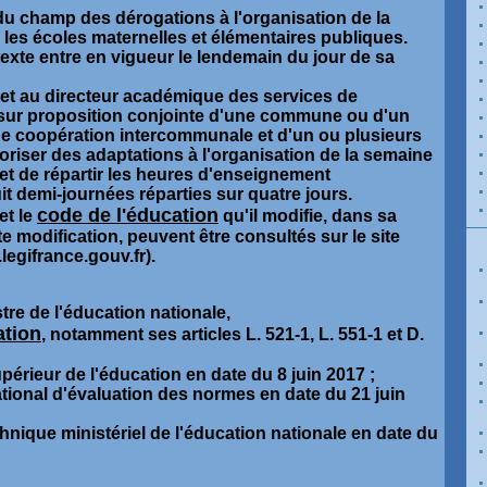
du champ des dérogations à l'organisation de la
les écoles maternelles et élémentaires publiques.
 texte entre en vigueur le lendemain du jour de sa
met au directeur académique des services de
, sur proposition conjointe d'une commune ou d'un
de coopération intercommunale et d'un ou plusieurs
toriser des adaptations à l'organisation de la semaine
fet de répartir les heures d'enseignement
 demi-journées réparties sur quatre jours.
code de l'éducation
et le
qu'il modifie, dans sa
e modification, peuvent être consultés sur le site
legifrance.gouv.fr).
tre de l'éducation nationale,
ation
, notamment ses articles L. 521-1, L. 551-1 et D.
périeur de l'éducation en date du 8 juin 2017 ;
ational d'évaluation des normes en date du 21 juin
chnique ministériel de l'éducation nationale en date du