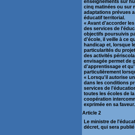
enseignements sur hu
cinq matinées ou sur 
adaptations prévues au 
éducatif territorial.
« Avant d'accorder les
des services de l'éduc
objectifs poursuivis pa
d'école, il veille à ce
handicap et, lorsque le
particularités du projet
des activités périscola
envisagée permet de ga
d'apprentissage et qu'
particulièrement lorsqu
« Lorsqu'il autorise u
dans les conditions pr
services de l'éducatio
toutes les écoles de 
coopération intercomm
exprimée en sa faveur.
Article 2
Le ministre de l'éduca
décret, qui sera publié