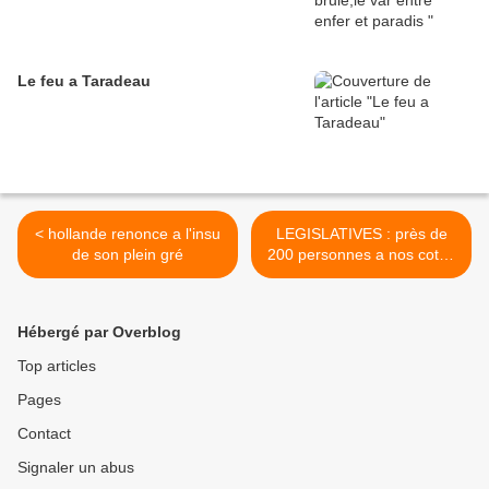
Le feu a Taradeau
< hollande renonce a l'insu
LEGISLATIVES : près de
de son plein gré
200 personnes a nos cotés
>
Hébergé par Overblog
Top articles
Pages
Contact
Signaler un abus