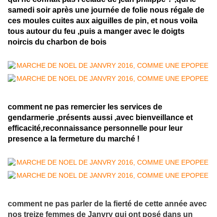
samedi soir après une journée de folie nous régale de
ces moules cuites aux aiguilles de pin, et nous voila
tous autour du feu ,puis a manger avec le doigts
noircis du charbon de bois
comment ne pas remercier les services de
gendarmerie ,présents aussi ,avec bienveillance et
efficacité,reconnaissance personnelle pour leur
presence a la fermeture du marché !
comment ne pas parler de la fierté de cette année avec
nos treize femmes de Janvry qui ont posé dans un