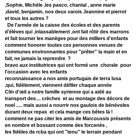
,Sophie, Michèle ,les pasco, chantal , anne marie
,david, benjamin, nos deux varois Jeannine et pierrot
et tous les autres ?
De l'armée de la caisse des écoles et des parents
d'élèves qui ,inlassablement ,ont fait rôtir des marrons
et fait tourner les manèges pour des milliers d'enfants
comment honorer toutes ces personnes venues de
communes environnantes pour "prêter" la main et en
fait, ne jamais la reprendre ?
bravo aux institutrices qui ont formé une chorale pour
l'occasion avec les enfants
reconnaissance a nos amis portugais de terra lusa
,qui, fidèlement, viennent défiler chaque année
Clin d'œil a notre famille syrienne qui a aidé au
transport des.... crèches et au montage des décors de
noel ..... mais aussi a nourrir nos gaulois de bénévoles
durant deux repas et cela mange ces bêtes là !
comment ne pas citer les amis de Marcoussis présents
en nombre et bossant comme des forcenés ,
les fidèles de rcba qui ont "tenu" le terrain pendant