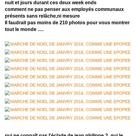
nuit et jours durant ces deux week ends
comment ne pas penser aux employés communaux
présents sans relâche,ni mesure
Il faudrait pas moins de 210 photos pour vous montrer
tout le monde .....
qui ne connaît pas l'éclade de jean philippe ? ,qui le